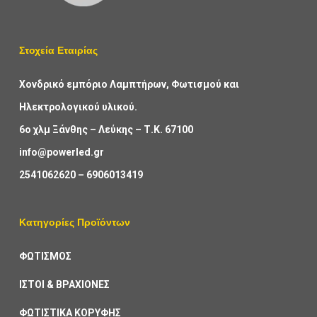
Στοχεία Εταιρίας
Χονδρικό εμπόριο Λαμπτήρων, Φωτισμού και
Ηλεκτρολογικού υλικού.
6ο χλμ Ξάνθης – Λεύκης – Τ.Κ. 67100
info@powerled.gr
2541062620
–
6906013419
Κατηγορίες Προϊόντων
ΦΩΤΙΣΜΟΣ
ΙΣΤΟΙ & ΒΡΑΧΙΟΝΕΣ
ΦΩΤΙΣΤΙΚΑ ΚΟΡΥΦΗΣ