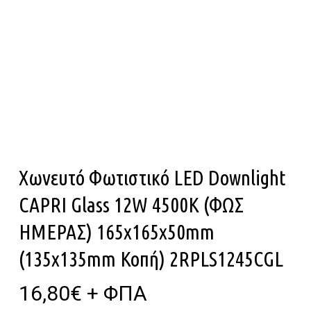
Χωνευτό Φωτιστικό LED Downlight
CAPRI Glass 12W 4500K (ΦΩΣ
ΗΜΕΡΑΣ) 165x165x50mm
(135x135mm Κοπή) 2RPLS1245CGL
16,80
€
+ ΦΠΑ