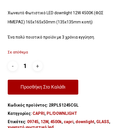
Χωνευτό Φωτιστικό LED downlight 12W 4500K (ΦΩΣ
ΗΜΕΡΑΣ) 165x165x50mm (135x135mm κοπή)
Ένα πολύ ποιοτικό προϊόν με 3 χρόνια εγγύηση.
Σε απόθεμα
Προσθήκη Στο Καλάθι
Κωδικός προϊόντος:
2RPLS1245CGL
Κατηγορίες:
CAPRI
,
PL/DOWNLIGHT
Ετικέτες:
09745
,
12W
,
4500k
,
capri
,
downlight
,
GLASS
,
χωνευτό φωτιστικό led