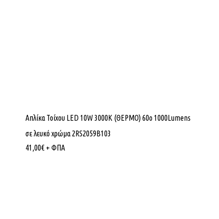
Απλίκα Τοίχου LED 10W 3000K (ΘΕΡΜΟ) 60ο 1000Lumens
σε λευκό χρώμα 2RS2059B103
41,00
€
+ ΦΠΑ