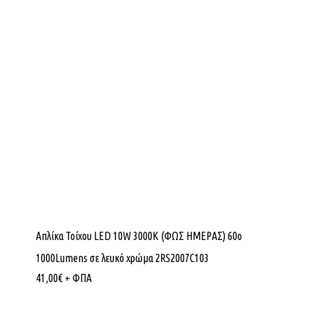
Απλίκα Τοίχου LED 10W 3000K (ΦΩΣ ΗΜΕΡΑΣ) 60ο
1000Lumens σε λευκό χρώμα 2RS2007C103
41,00
€
+ ΦΠΑ