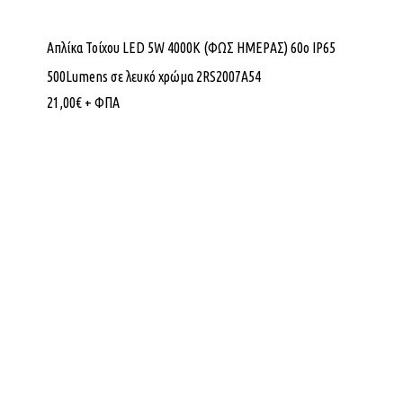
Απλίκα Τοίχου LED 5W 4000K (ΦΩΣ ΗΜΕΡΑΣ) 60ο IP65
500Lumens σε λευκό χρώμα 2RS2007A54
21,00
€
+ ΦΠΑ