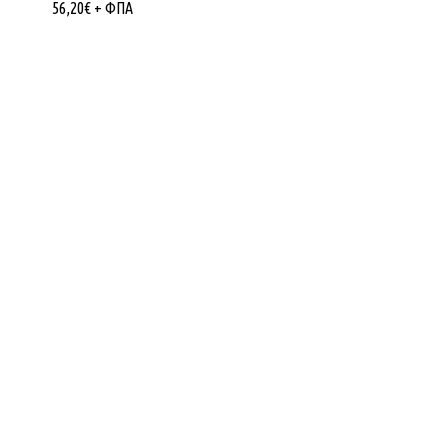
56,20
€
+ ΦΠΑ