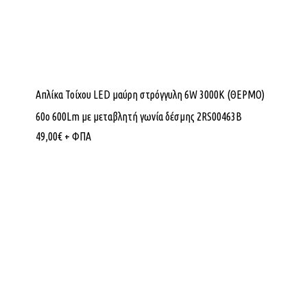
Απλίκα Τοίχου LED μαύρη στρόγγυλη 6W 3000K (ΘΕΡΜΟ)
60ο 600Lm με μεταβλητή γωνία δέσμης 2RS00463B
49,00
€
+ ΦΠΑ