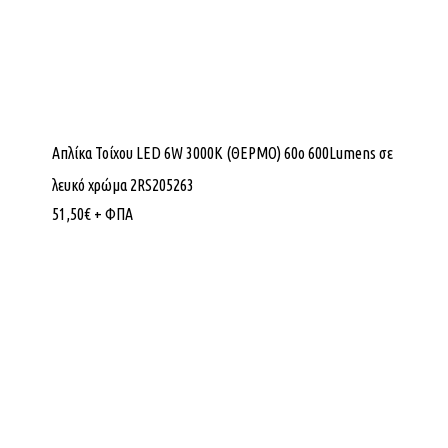
Απλίκα Τοίχου LED 6W 3000K (ΘΕΡΜΟ) 60ο 600Lumens σε
λευκό χρώμα 2RS205263
51,50
€
+ ΦΠΑ