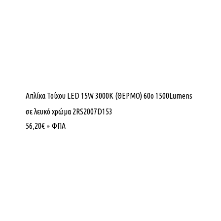
Απλίκα Τοίχου LED 15W 3000K (ΘΕΡΜΟ) 60ο 1500Lumens
σε λευκό χρώμα 2RS2007D153
56,20
€
+ ΦΠΑ