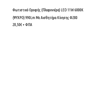
Φωτιστικό Οροφής (Πλαφονιέρα) LED 11W 6000K
(ΨΥΧΡΟ) 990Lm Με Αισθητήρα Κίνησης Φ280
28,50
€
+ ΦΠΑ