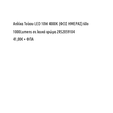
Απλίκα Τοίχου LED 10W 4000K (ΦΩΣ ΗΜΕΡΑΣ) 60ο
1000Lumens σε λευκό χρώμα 2RS2059104
41,00
€
+ ΦΠΑ