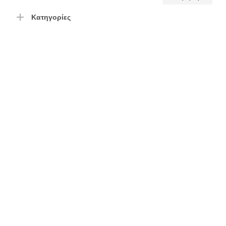
τιμή
τιμή
Κατηγορίες