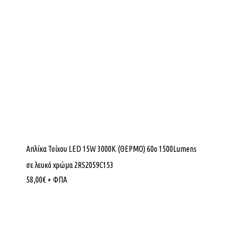
Απλίκα Τοίχου LED 15W 3000K (ΘΕΡΜΟ) 60ο 1500Lumens
σε λευκό χρώμα 2RS2059C153
58,00
€
+ ΦΠΑ