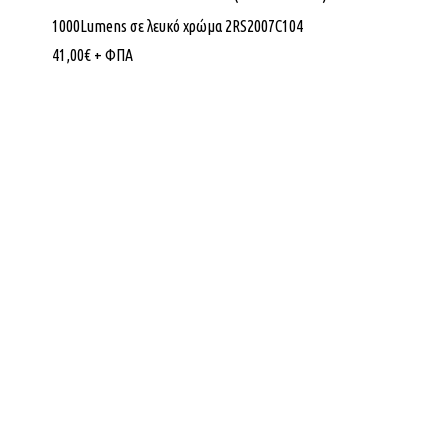
1000Lumens σε λευκό χρώμα 2RS2007C104
41,00
€
+ ΦΠΑ