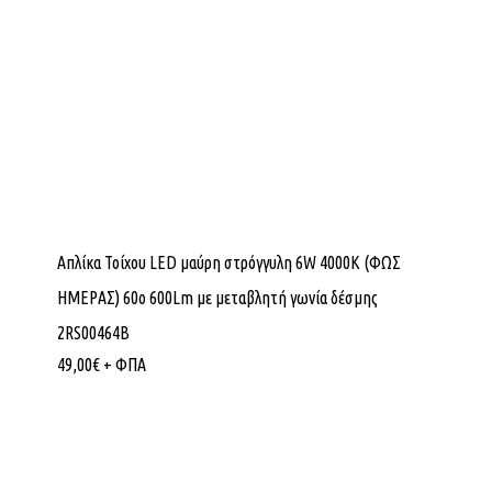
Απλίκα Τοίχου LED μαύρη στρόγγυλη 6W 4000K (ΦΩΣ
ΗΜΕΡΑΣ) 60ο 600Lm με μεταβλητή γωνία δέσμης
2RS00464B
49,00
€
+ ΦΠΑ