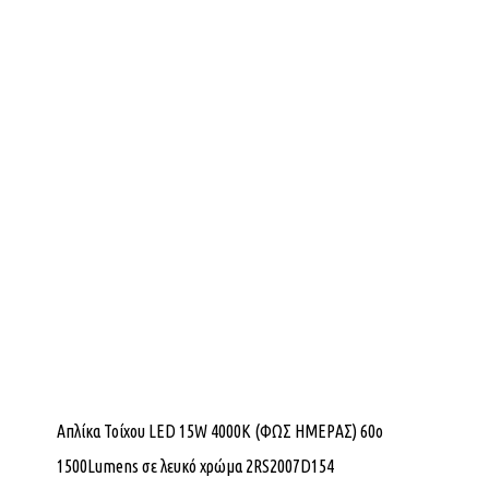
Απλίκα Τοίχου LED 15W 4000K (ΦΩΣ ΗΜΕΡΑΣ) 60ο
1500Lumens σε λευκό χρώμα 2RS2007D154