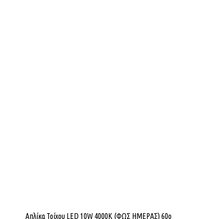
Απλίκα Τοίχου LED 10W 4000K (ΦΩΣ ΗΜΕΡΑΣ) 60ο