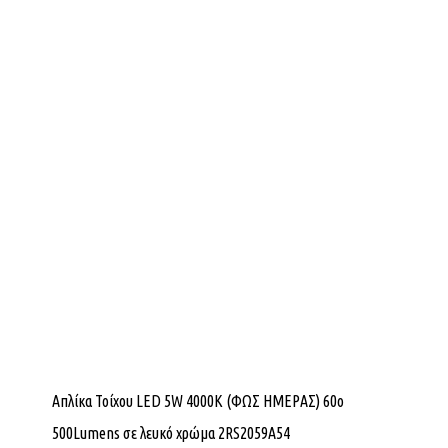
Απλίκα Τοίχου LED 5W 4000K (ΦΩΣ ΗΜΕΡΑΣ) 60ο
500Lumens σε λευκό χρώμα 2RS2059A54