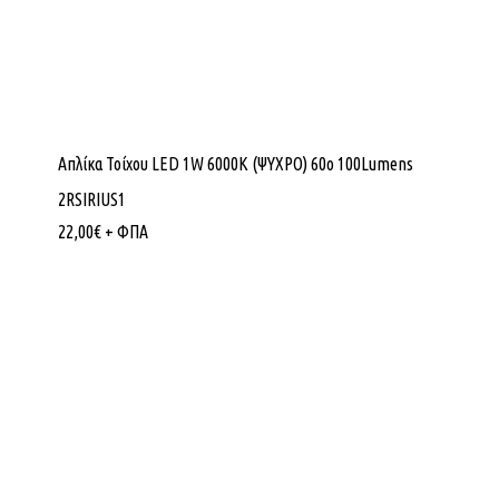
Απλίκα Τοίχου LED 1W 6000K (ΨΥΧΡΟ) 60ο 100Lumens
2RSIRIUS1
22,00
€
+ ΦΠΑ