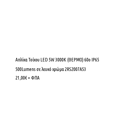
Απλίκα Τοίχου LED 5W 3000K (ΘΕΡΜΟ) 60ο IP65
500Lumens σε λευκό χρώμα 2RS2007A53
21,00
€
+ ΦΠΑ