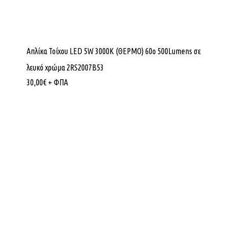
Απλίκα Τοίχου LED 5W 3000K (ΘΕΡΜΟ) 60ο 500Lumens σε
λευκό χρώμα 2RS2007B53
30,00
€
+ ΦΠΑ