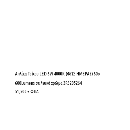
Απλίκα Τοίχου LED 6W 4000K (ΦΩΣ ΗΜΕΡΑΣ) 60ο
600Lumens σε λευκό χρώμα 2RS205264
51,50
€
+ ΦΠΑ