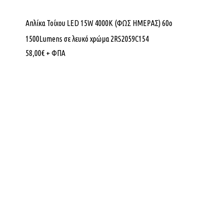
Απλίκα Τοίχου LED 15W 4000K (ΦΩΣ ΗΜΕΡΑΣ) 60ο
1500Lumens σε λευκό χρώμα 2RS2059C154
58,00
€
+ ΦΠΑ