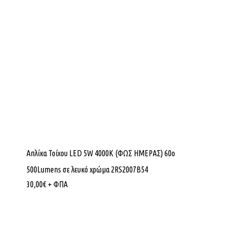
Απλίκα Τοίχου LED 5W 4000K (ΦΩΣ ΗΜΕΡΑΣ) 60ο
500Lumens σε λευκό χρώμα 2RS2007B54
30,00
€
+ ΦΠΑ