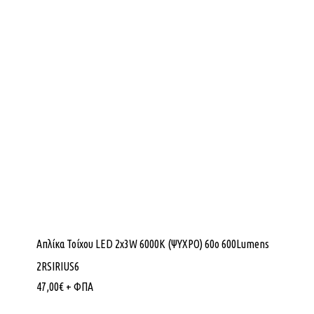
Απλίκα Τοίχου LED 2x3W 6000K (ΨΥΧΡΟ) 60ο 600Lumens
2RSIRIUS6
47,00
€
+ ΦΠΑ