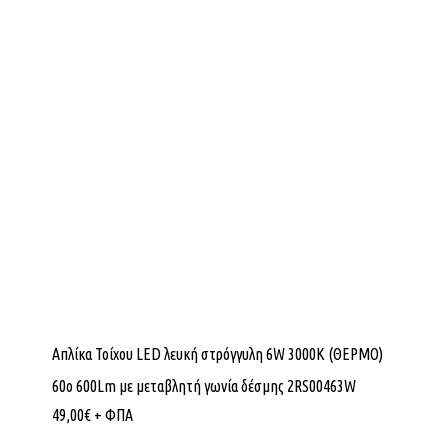
Απλίκα Τοίχου LED λευκή στρόγγυλη 6W 3000K (ΘΕΡΜΟ)
60ο 600Lm με μεταβλητή γωνία δέσμης 2RS00463W
49,00
€
+ ΦΠΑ