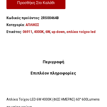
Προσθήκη Στο Καλάθι
Κωδικός προϊόντος:
2RS00464B
Κατηγορία:
ΑΠΛΙΚΕΣ
Ετικέτες:
06911
,
4000K
,
6W
,
up down
,
απλίκα τοίχου led
Περιγραφή
Επιπλέον πληροφορίες
Απλίκα Τοίχου LED 6W 4000K (ΦΩΣ ΗΜΕΡΑΣ) 60° 600Lumens
σε μαύρο χρώμα