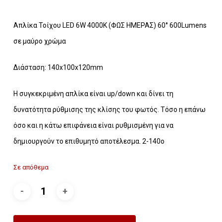
Απλίκα Τοίχου LED 6W 4000K (ΦΩΣ ΗΜΕΡΑΣ) 60° 600Lumens
σε μαύρο χρώμα
Διάσταση: 140x100x120mm
Η συγκεκριμένη απλίκα είναι up/down και δίνει τη
δυνατότητα ρύθμισης της κλίσης του φωτός. Τόσο η επάνω
όσο και η κάτω επιφάνεια είναι ρυθμισμένη για να
δημιουργούν το επιθυμητό αποτέλεσμα. 2-140ο
Σε απόθεμα