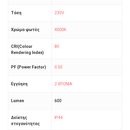
Τάση
230V
Χρώμα φωτός
4000K
CRI(Colour
80
Rendering Index)
PF (Power Factor)
0.50
Εγγύηση
2 ΧΡΟΝΙΑ
Lumen
600
Δείκτης
IP44
στεγανότητας