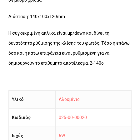
Διάσταση: 140x100x120mm
Η συγκεκριμένη απλίκα είναι up/down και δίνει τη
δυνατότητα ρύθμισης της κλίσης του φωτός. Τόσο η επάνω
όσο και η κάτω επιφάνεια είναι ρυθμισμένη για να
δημιουργούν το επιθυμητό αποτέλεσμα. 2-140ο
Υλικό
Αλουμίνιο
Κωδικός
025-00-00020
Ισχύς
6W