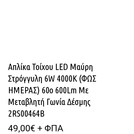
Απλίκα Τοίχου LED Μαύρη
Στρόγγυλη 6W 4000K (ΦΩΣ
ΗΜΕΡΑΣ) 60ο 600Lm Με
Μεταβλητή Γωνία Δέσμης
2RS00464B
49,00
€
+ ΦΠΑ