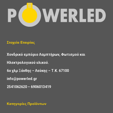
Στοχεία Εταιρίας
Χονδρικό εμπόριο Λαμπτήρων, Φωτισμού και
Ηλεκτρολογικού υλικού.
6ο χλμ Ξάνθης – Λεύκης – Τ.Κ. 67100
info@powerled.gr
2541062620
–
6906013419
Κατηγορίες Προϊόντων