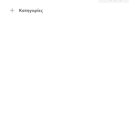
τιμή
τιμή
Κατηγορίες