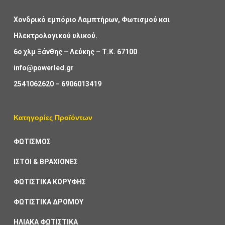
Χονδρικό εμπόριο Λαμπτήρων, Φωτισμού και
Ηλεκτρολογικού υλικού.
6ο χλμ Ξάνθης – Λεύκης – Τ.Κ. 67100
info@powerled.gr
2541062620
–
6906013419
Κατηγορίες Προϊόντων
ΦΩΤΙΣΜΟΣ
ΙΣΤΟΙ & ΒΡΑΧΙΟΝΕΣ
ΦΩΤΙΣΤΙΚΑ ΚΟΡΥΦΗΣ
ΦΩΤΙΣΤΙΚΑ ΔΡΟΜΟΥ
ΗΛΙΑΚΑ ΦΩΤΙΣΤΙΚΑ