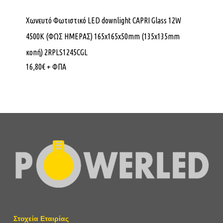
Χωνευτό Φωτιστικό LED downlight CAPRI Glass 12W
4500K (ΦΩΣ ΗΜΕΡΑΣ) 165x165x50mm (135x135mm
κοπή) 2RPLS1245CGL
16,80
€
+ ΦΠΑ
Στοχεία Εταιρίας