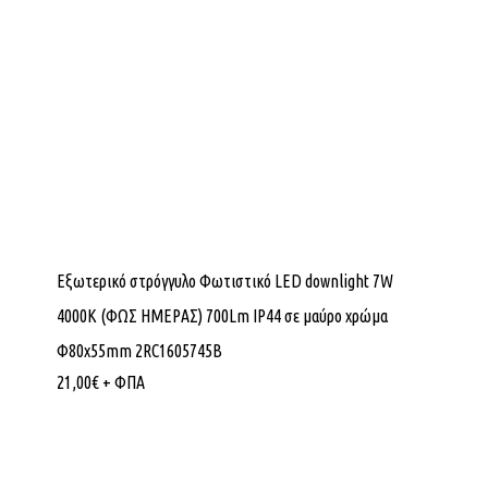
Εξωτερικό στρόγγυλο Φωτιστικό LED downlight 7W
4000K (ΦΩΣ ΗΜΕΡΑΣ) 700Lm IP44 σε μαύρο χρώμα
Φ80x55mm 2RC1605745B
21,00
€
+ ΦΠΑ