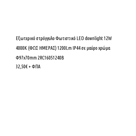
Εξωτερικό στρόγγυλο Φωτιστικό LED downlight 12W
4000K (ΦΩΣ ΗΜΕΡΑΣ) 1200Lm IP44 σε μαύρο χρώμα
Φ97x70mm 2RC16051240B
32,50
€
+ ΦΠΑ