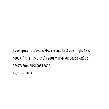
Εξωτερικό Τετράγωνο Φωτιστικό LED downlight 12W
4000K (ΦΩΣ ΗΜΕΡΑΣ) 1200Lm IP44 σε μαύρο χρώμα
97x97x70m 2RS16051240B
35,10
€
+ ΦΠΑ