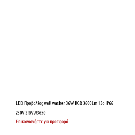
LED Προβολέας wall washer 36W RGB 3600Lm 15o IP66
230V 2RWW3650
Επικοινωνήστε για προσφορά