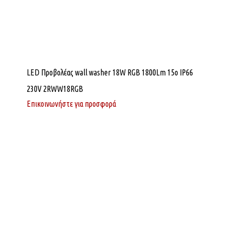
LED Προβολέας wall washer 18W RGB 1800Lm 15o IP66
230V 2RWW18RGB
Επικοινωνήστε για προσφορά