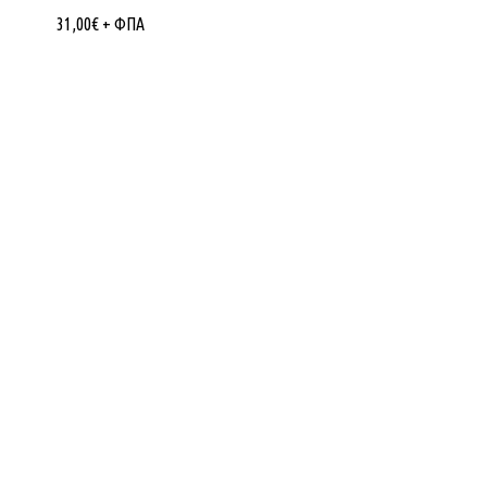
31,00
€
+ ΦΠΑ