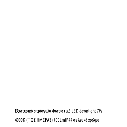
Εξωτερικό στρόγγυλο Φωτιστικό LED downlight 7W
4000K (ΦΩΣ ΗΜΕΡΑΣ) 700LmIP44 σε λευκό χρώμα