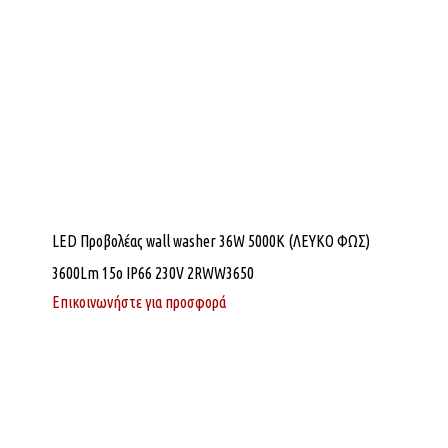
LED Προβολέας wall washer 36W 5000K (ΛΕΥΚΟ ΦΩΣ)
3600Lm 15o IP66 230V 2RWW3650
Επικοινωνήστε για προσφορά