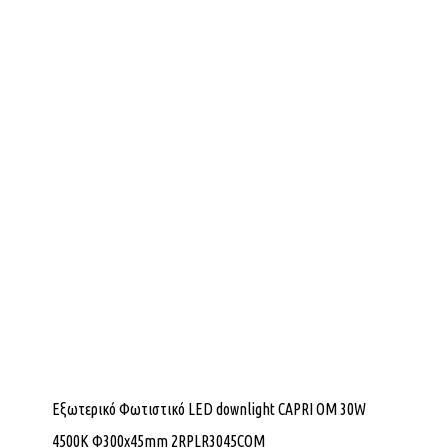
Εξωτερικό Φωτιστικό LED downlight CAPRI OM 30W
4500K Φ300x45mm 2RPLR3045COM