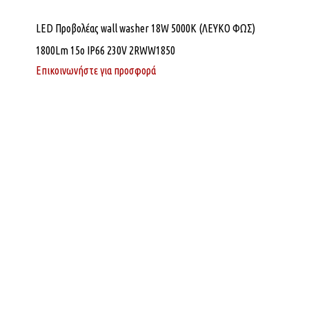
LED Προβολέας wall washer 18W 5000K (ΛΕΥΚΟ ΦΩΣ)
1800Lm 15o IP66 230V 2RWW1850
Επικοινωνήστε για προσφορά