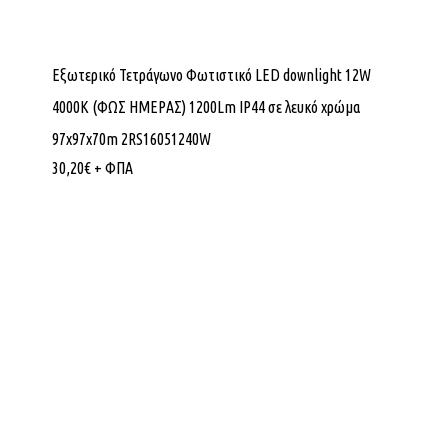
Εξωτερικό Τετράγωνο Φωτιστικό LED downlight 12W
4000K (ΦΩΣ ΗΜΕΡΑΣ) 1200Lm IP44 σε λευκό χρώμα
97x97x70m 2RS16051240W
30,20
€
+ ΦΠΑ