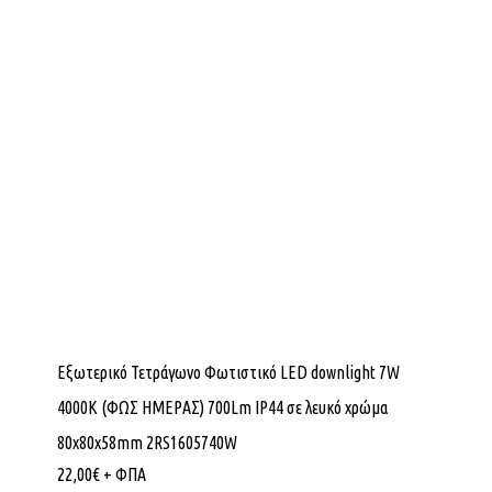
Εξωτερικό Τετράγωνο Φωτιστικό LED downlight 7W
4000K (ΦΩΣ ΗΜΕΡΑΣ) 700Lm IP44 σε λευκό χρώμα
80x80x58mm 2RS1605740W
22,00
€
+ ΦΠΑ