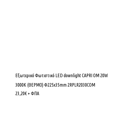
Εξωτερικό Φωτιστικό LED downlight CAPRI OM 20W
3000K (ΘΕΡΜΟ) Φ225x35mm 2RPLR2030COM
23,20
€
+ ΦΠΑ