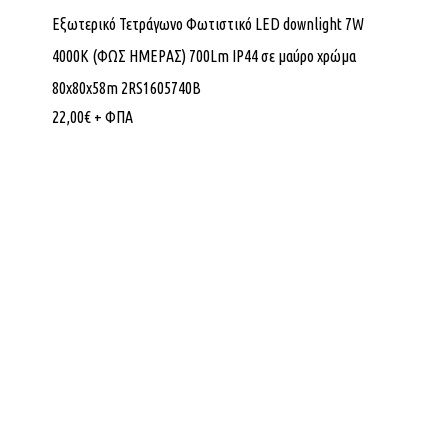
Εξωτερικό Τετράγωνο Φωτιστικό LED downlight 7W
4000K (ΦΩΣ ΗΜΕΡΑΣ) 700Lm IP44 σε μαύρο χρώμα
80x80x58m 2RS1605740B
22,00
€
+ ΦΠΑ