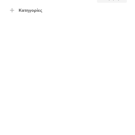
τιμή
τιμή
Κατηγορίες