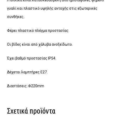
γυαλί και πλαστικό υψηλής αντοχής στις εξωτερικές
συνθήκες.
Φέρει πλαστικό πλέγμα προστασίας.
Κανένα προϊόν στο καλάθι σας.
Οι βίδες είναι από χάλυβα ανοξείδωτο.
Έχει βαθμό προστασίας IP54.
Go To Shop
Δέχεται λαμπτήρες Ε27.
Διαστάσεις: Φ220mm
Σχετικά προϊόντα