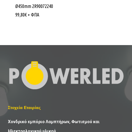
Ø450mm 2R90072240
99,80
€
+ ΦΠΑ
Στοχεία Εταιρίας
Χονδρικό εμπόριο Λαμπτήρων, Φωτισμού και
Ηλεκτρολογικού υλικού.