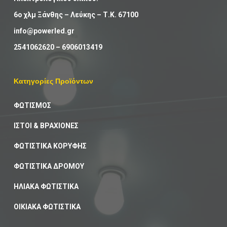
6ο χλμ Ξάνθης – Λεύκης – Τ.Κ. 67100
info@powerled.gr
2541062620
–
6906013419
Κατηγορίες Προϊόντων
ΦΩΤΙΣΜΟΣ
ΙΣΤΟΙ & ΒΡΑΧΙΟΝΕΣ
ΦΩΤΙΣΤΙΚΑ ΚΟΡΥΦΗΣ
ΦΩΤΙΣΤΙΚΑ ΔΡΟΜΟΥ
ΗΛΙΑΚΑ ΦΩΤΙΣΤΙΚΑ
ΟΙΚΙΑΚΑ ΦΩΤΙΣΤΙΚΑ