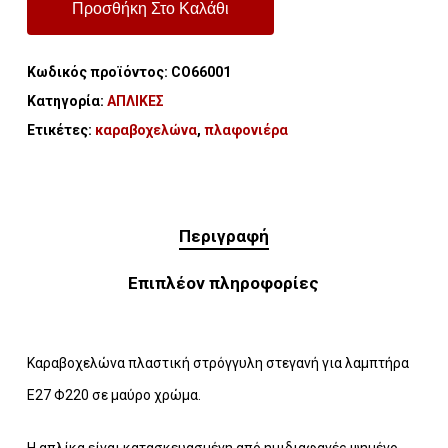
Προσθήκη Στο Καλάθι
Κωδικός προϊόντος:
CO66001
Κατηγορία:
ΑΠΛΙΚΕΣ
Ετικέτες:
καραβοχελώνα
,
πλαφονιέρα
Περιγραφή
Επιπλέον πληροφορίες
Καραβοχελώνα πλαστική στρόγγυλη στεγανή για λαμπτήρα
Ε27 Φ220 σε μαύρο χρώμα.
Η απλίκα είναι κατασκευασμένη από ημιδιαφανές ψημένο