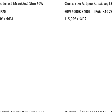
οδοτικό Μεταλλικό Slim 60W
Φωτιστικό Δρόμου Βραχίονος L
IP20
60W 5000K 8400Lm IP66 ΙΚ10 2
0
€
+ ΦΠΑ
115,00
€
+ ΦΠΑ