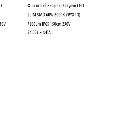
D
Φωτιστικό Σκαφάκι Στεγανό LED
SLIM SMD 60W 6000K (ΨΥΧΡΟ)
30V
7200Lm IP65 150cm 230V
54,00
€
+ ΦΠΑ
Πληροφορίες