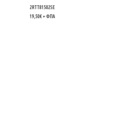
2RTT81502SE
19,50
€
+ ΦΠΑ
Πληροφορίες