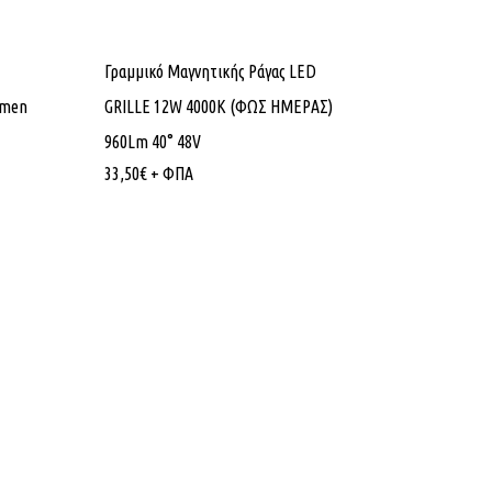
Γραμμικό Μαγνητικής Ράγας LED
umen
GRILLE 12W 4000K (ΦΩΣ ΗΜΕΡΑΣ)
960Lm 40° 48V
33,50
€
+ ΦΠΑ