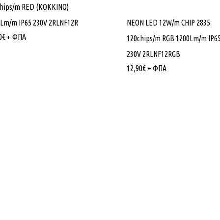
chips/m RED (ΚΟΚΚΙΝΟ)
Lm/m IP65 230V 2RLNF12R
NEON LED 12W/m CHIP 2835
0
€
+ ΦΠΑ
120chips/m RGB 1200Lm/m IP6
230V 2RLNF12RGB
12,90
€
+ ΦΠΑ