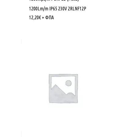
1200Lm/m IP65 230V 2RLNF12P
12,20
€
+ ΦΠΑ