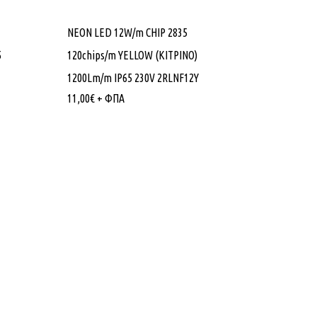
NEON LED 12W/m CHIP 2835
5
120chips/m YELLOW (ΚΙΤΡΙΝΟ)
1200Lm/m IP65 230V 2RLNF12Υ
11,00
€
+ ΦΠΑ