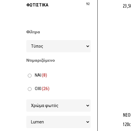
92
ΦΩΤΙΣΤΙΚΑ
23,5
Φίλτρα
Ντιμαριζόμενο
ΝΑΙ
(8)
ΟΧΙ
(26)
NEO
120