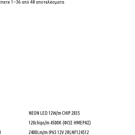
έπετε 1–36 από 48 αποτελέσματα
NEON LED 12W/m CHIP 2835
120chips/m 4500K (ΦΩΣ ΗΜΕΡΑΣ)
0
2400Lm/m IP65 12V 2RLNF124512