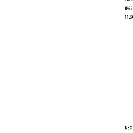
IP65
11,5
NEO