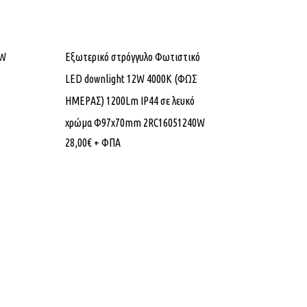
6W
Εξωτερικό στρόγγυλο Φωτιστικό
LED downlight 12W 4000K (ΦΩΣ
ΗΜΕΡΑΣ) 1200Lm IP44 σε λευκό
χρώμα Φ97x70mm 2RC16051240W
28,00
€
+ ΦΠΑ