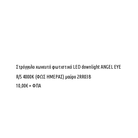
Στρόγγυλο χωνευτό φωτιστικό LED downlight ANGEL EYE
R/S 4000K (ΦΩΣ ΗΜΕΡΑΣ) μαύρο 2RR03B
10,00
€
+ ΦΠΑ