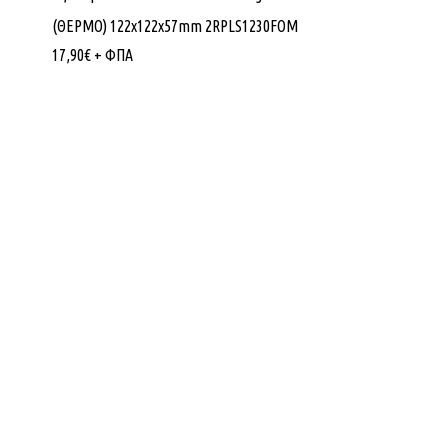
(ΘΕΡΜΟ) 122x122x57mm 2RPLS1230FOM
17,90
€
+ ΦΠΑ