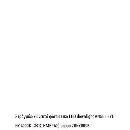
Στρόγγυλο χωνευτό φωτιστικό LED downlight ANGEL EYE
NY 4000K (ΦΩΣ ΗΜΕΡΑΣ) μαύρο 2RNYR03B