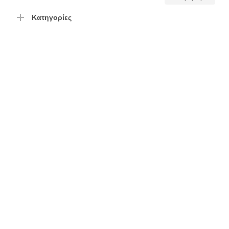
τιμή
τιμή
Κατηγορίες