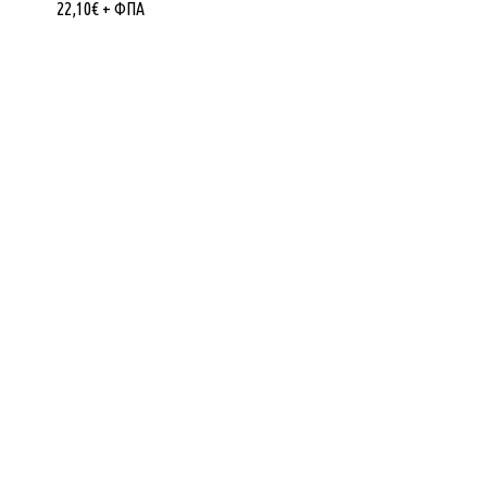
22,10
€
+ ΦΠΑ