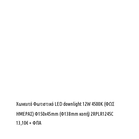
Χωνευτό Φωτιστικό LED downlight 12W 4500K (ΦΩΣ
ΗΜΕΡΑΣ) Φ150x45mm (Φ138mm κοπή) 2RPLR1245C
13,10
€
+ ΦΠΑ