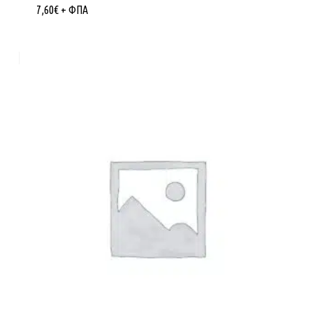
7,60
€
+ ΦΠΑ