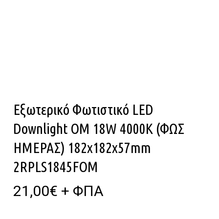
Εξωτερικό Φωτιστικό LED
Downlight OM 18W 4000K (ΦΩΣ
ΗΜΕΡΑΣ) 182x182x57mm
2RPLS1845FOM
21,00
€
+ ΦΠΑ