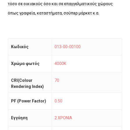
τόσο σε οικιακούς όσο και σε επαγγελματικούς χώρους
όπως γραφεία, καταστήματα, σούπερ μάρκετ κ.α.
Κωδικός
013-00-00100
Χρώμα φωτός
4000K
CRI(Colour
70
Rendering Index)
PF (Power Factor)
0.50
Εγγύηση
2 ΧΡΟΝΙΑ