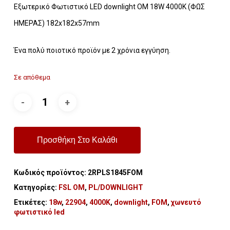
Εξωτερικό Φωτιστικό LED downlight ΟΜ 18W 4000K (ΦΩΣ
ΗΜΕΡΑΣ) 182x182x57mm
Ένα πολύ ποιοτικό προϊόν με 2 χρόνια εγγύηση.
Σε απόθεμα
Προσθήκη Στο Καλάθι
Κωδικός προϊόντος:
2RPLS1845FOM
Κατηγορίες:
FSL OM
,
PL/DOWNLIGHT
Ετικέτες:
18w
,
22904
,
4000K
,
downlight
,
FOM
,
χωνευτό
φωτιστικό led