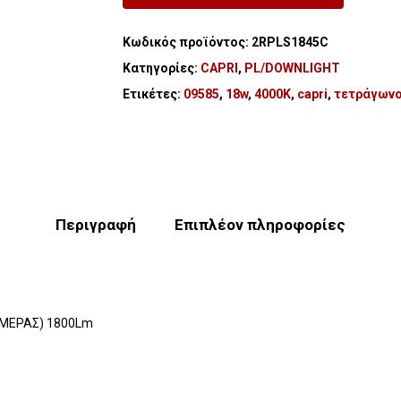
Κωδικός προϊόντος:
2RPLS1845C
Κατηγορίες:
CAPRI
,
PL/DOWNLIGHT
Ετικέτες:
09585
,
18w
,
4000K
,
capri
,
τετράγωνο
Περιγραφή
Επιπλέον πληροφορίες
ΗΜΕΡΑΣ) 1800Lm