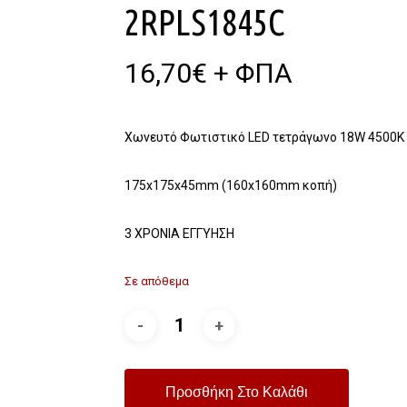
2RPLS1845C
16,70
€
+ ΦΠΑ
Χωνευτό Φωτιστικό LED τετράγωνο 18W 4500K
175x175x45mm (160x160mm κοπή)
3 ΧΡΟΝΙΑ ΕΓΓΥΗΣΗ
Σε απόθεμα
Προσθήκη Στο Καλάθι