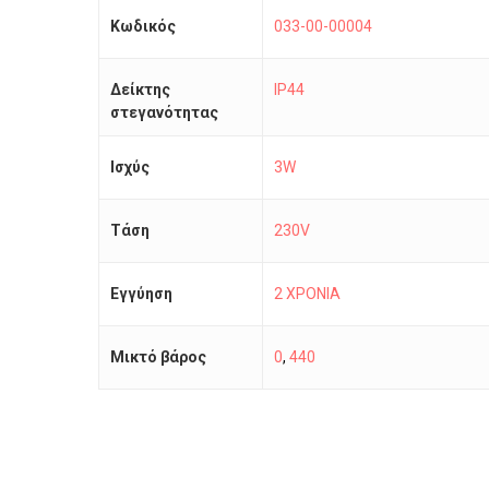
Κωδικός
033-00-00004
Δείκτης
IP44
στεγανότητας
Ισχύς
3W
Τάση
230V
Εγγύηση
2 ΧΡΟΝΙΑ
Μικτό βάρος
0
,
440