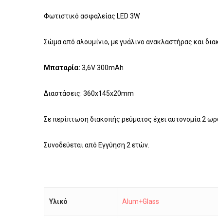
Φωτιστικό ασφαλείας LED 3W
Σώμα από αλουμίνιο, με γυάλινο ανακλαστήρας και δι
Μπαταρία:
3,6V 300mAh
Διαστάσεις: 360x145x20mm
Σε περίπτωση διακοπής ρεύματος έχει αυτονομία 2 ωρώ
Συνοδεύεται από Εγγύηση 2 ετών.
Υλικό
Alum+Glass