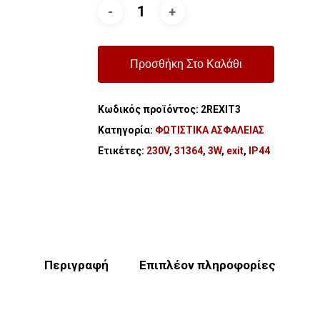
Προσθήκη Στο Καλάθι
Κωδικός προϊόντος:
2REXIT3
Κατηγορία:
ΦΩΤΙΣΤΙΚΑ ΑΣΦΑΛΕΙΑΣ
Ετικέτες:
230V
,
31364
,
3W
,
exit
,
IP44
Περιγραφή
Επιπλέον πληροφορίες