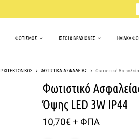
s
t
c
Cart
ΦΩΤΙΣΜΟΣ
ΙΣΤΟΙ & ΒΡΑΧΙΟΝΕΣ
ΗΛΙΑΚΑ ΦΩ
ΑΡΧΙΤΕΚΤΟΝΙΚΟΣ
ΦΩΤΙΣΤΙΚΑ ΑΣΦΑΛΕΙΑΣ
Φωτιστικό Ασφαλείας
Φωτιστικό Ασφαλεία
Όψης LED 3W IP44
10,70
€
+ ΦΠΑ