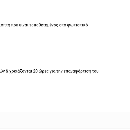
ακόπτη που είναι τοποθετημένος στο φωτιστικό
ν & χρειάζονται 20 ώρες για την επαναφόρτισή του.