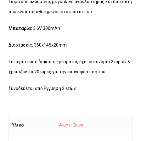
Σώμα από αλουμίνιο, με γυάλινο ανακλαστήρας και διακόπτη
που είναι τοποθετημένος στο φωτιστικό
Μπαταρία:
3,6V 300mAh
Διαστάσεις: 360x145x20mm
Σε περίπτωση διακοπής ρεύματος έχει αυτονομία 2 ωρών &
χρειάζονται 20 ώρες για την επαναφόρτισή του.
Συνοδεύεται από Εγγύηση 2 ετών.
Υλικό
Alum+Glass