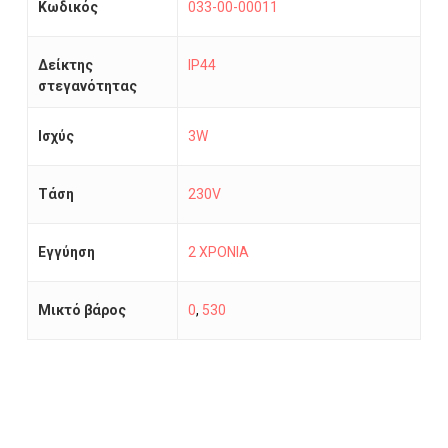
Κωδικός
033-00-00011
Δείκτης
IP44
στεγανότητας
Ισχύς
3W
Τάση
230V
Εγγύηση
2 ΧΡΟΝΙΑ
Μικτό βάρος
0
,
530