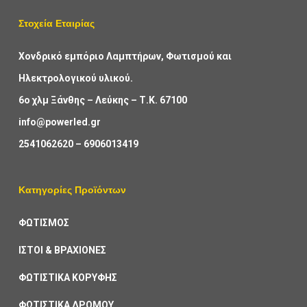
Στοχεία Εταιρίας
Χονδρικό εμπόριο Λαμπτήρων, Φωτισμού και
Ηλεκτρολογικού υλικού.
6ο χλμ Ξάνθης – Λεύκης – Τ.Κ. 67100
info@powerled.gr
2541062620
–
6906013419
Κατηγορίες Προϊόντων
ΦΩΤΙΣΜΟΣ
ΙΣΤΟΙ & ΒΡΑΧΙΟΝΕΣ
ΦΩΤΙΣΤΙΚΑ ΚΟΡΥΦΗΣ
ΦΩΤΙΣΤΙΚΑ ΔΡΟΜΟΥ