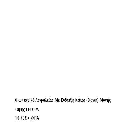
Φωτιστικό Ασφαλείας Με Ένδειξη Κάτω (Down) Μονής
Όψης LED 3W
10,70
€
+ ΦΠΑ