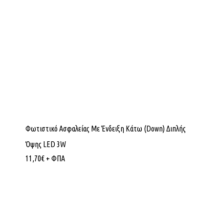
Φωτιστικό Ασφαλείας Με Ένδειξη Κάτω (Down) Διπλής
Όψης LED 3W
11,70
€
+ ΦΠΑ