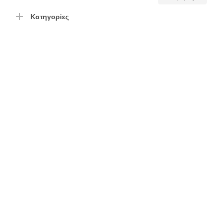
τιμή
τιμή
Κατηγορίες