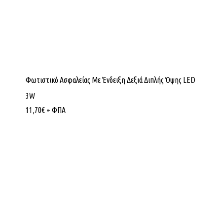
Φωτιστικό Ασφαλείας Με Ένδειξη Δεξιά Διπλής Όψης LED
3W
11,70
€
+ ΦΠΑ