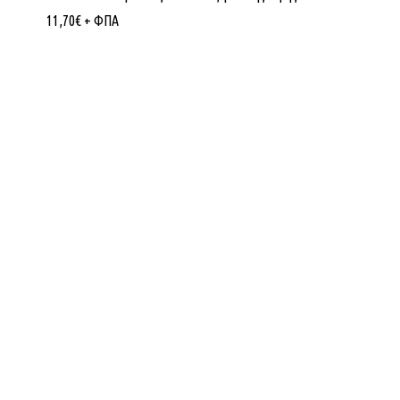
11,70
€
+ ΦΠΑ