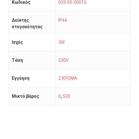
Κωδικός
033-00-00010
Δείκτης
IP44
στεγανότητας
Ισχύς
3W
Τάση
230V
Εγγύηση
2 ΧΡΟΝΙΑ
Μικτό βάρος
0
,
530