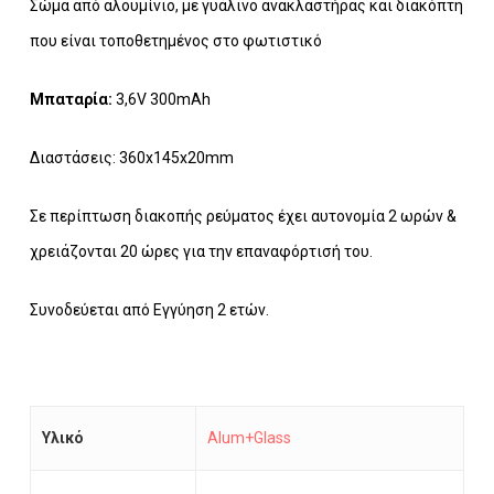
Σώμα από αλουμίνιο, με γυάλινο ανακλαστήρας και διακόπτη
που είναι τοποθετημένος στο φωτιστικό
Μπαταρία:
3,6V 300mAh
Διαστάσεις: 360x145x20mm
Σε περίπτωση διακοπής ρεύματος έχει αυτονομία 2 ωρών &
χρειάζονται 20 ώρες για την επαναφόρτισή του.
Συνοδεύεται από Εγγύηση 2 ετών.
Υλικό
Alum+Glass