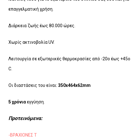
επαγγελματική χρήση.
Διάρκεια ζωής έως 80.000 ώρες.
Χωρίς ακτινοβολία UV.
Λειτουργία σε εξωτερικές θερμοκρασίες από -20o έως +45o
C.
Οι διαστάσεις του είναι:
350x464x62mm
5 χρόνια
εγγύηση.
Προτεινόμενα:
-ΒΡΑΧΙΟΝΕΣ Τ