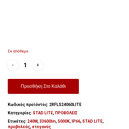
Σε απόθεμα
Προσθήκη Στο Καλάθι
Κωδικός προϊόντος:
2RFLS24060LITE
Κατηγορίες:
STAD LITE
,
ΠΡΟΒΟΛΕΙΣ
Ετικέτες:
240W
,
33600lm
,
5000K
,
IP66
,
STAD LITE
,
προβολεάς
,
στεγανός