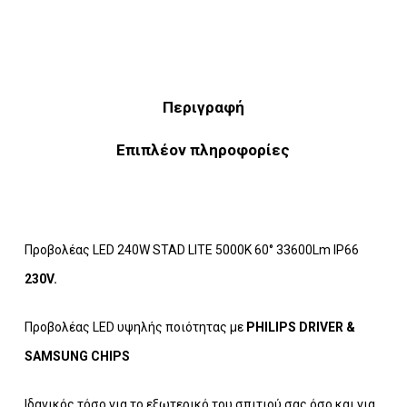
Περιγραφή
Επιπλέον πληροφορίες
Προβολέας LED 240W STAD LITE 5000K 60° 33600Lm IP66
230V.
Προβολέας LED υψηλής ποιότητας με
PHILIPS DRIVER &
SAMSUNG CHIPS
Iδανικός τόσο για το εξωτερικό του σπιτιού σας όσο και για