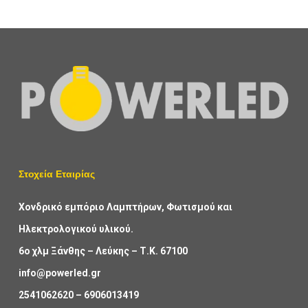
Στοχεία Εταιρίας
Χονδρικό εμπόριο Λαμπτήρων, Φωτισμού και
Ηλεκτρολογικού υλικού.
6ο χλμ Ξάνθης – Λεύκης – Τ.Κ. 67100
info@powerled.gr
2541062620
–
6906013419