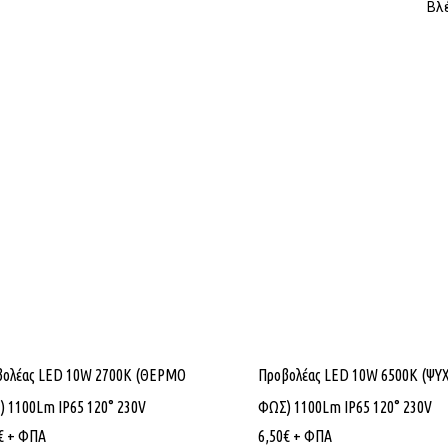
Βλ
βολέας LED 10W 2700K (ΘΕΡΜΟ
Προβολέας LED 10W 6500K (ΨΥ
 1100Lm IP65 120° 230V
ΦΩΣ) 1100Lm IP65 120° 230V
€
+ ΦΠΑ
6,50
€
+ ΦΠΑ