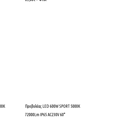
00K
Προβολέας LED 600W SPORT 5000K
72000Lm IP65 AC230V 60°