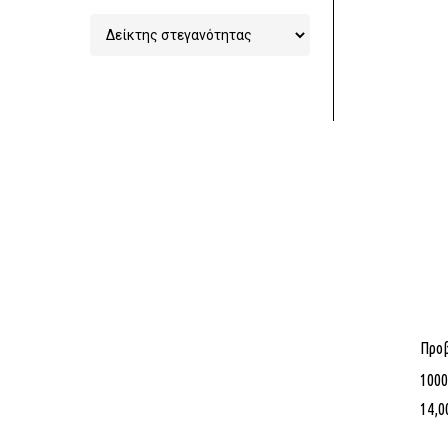
Προ
1000
14,0