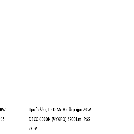
10W
Προβολέας LED Με Αισθητήρα 20W
P65
DECO 6000K (ΨΥΧΡΟ) 2200Lm IP65
230V