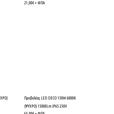
21,00
€
+ ΦΠΑ
ΥΧΡΟ)
Προβολέας LED DECO 150W 6000K
(ΨΥΧΡΟ) 15000Lm IP65 230V
65,00
€
+ ΦΠΑ