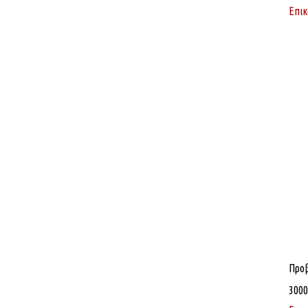
Επικ
Προ
3000