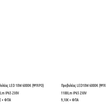
ολέας LED 10W 6000K (ΨΥΧΡΟ)
Προβολέας LED10W 6000K (ΨΥΧ
Lm IP65 230V
1100Lm IP65 230V
€
+ ΦΠΑ
9,10
€
+ ΦΠΑ