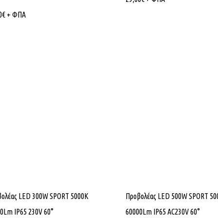
V
0
€
+ ΦΠΑ
βολέας LED 300W SPORT 5000K
Προβολέας LED 500W SPORT 50
0Lm IP65 230V 60°
60000Lm IP65 AC230V 60°