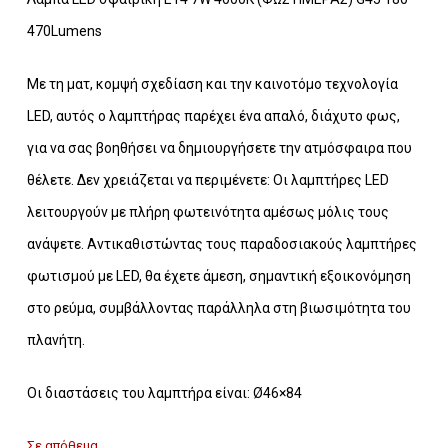
470Lumens
Με τη ματ, κομψή σχεδίαση και την καινοτόμο τεχνολογία
LED, αυτός ο λαμπτήρας παρέχει ένα απαλό, διάχυτο φως,
για να σας βοηθήσει να δημιουργήσετε την ατμόσφαιρα που
θέλετε. Δεν χρειάζεται να περιμένετε: Οι λαμπτήρες LED
λειτουργούν με πλήρη φωτεινότητα αμέσως μόλις τους
ανάψετε. Αντικαθιστώντας τους παραδοσιακούς λαμπτήρες
φωτισμού με LED, θα έχετε άμεση, σημαντική εξοικονόμηση
στο ρεύμα, συμβάλλοντας παράλληλα στη βιωσιμότητα του
πλανήτη.
Οι διαστάσεις του λαμπτήρα είναι: Ø46×84
Σε απόθεμα