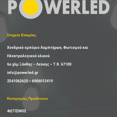
Στοχεία Εταιρίας
Χονδρικό εμπόριο Λαμπτήρων, Φωτισμού και
Ηλεκτρολογικού υλικού.
6ο χλμ Ξάνθης – Λεύκης – Τ.Κ. 67100
info@powerled.gr
2541062620
–
6906013419
Κατηγορίες Προϊόντων
ΦΩΤΙΣΜΟΣ