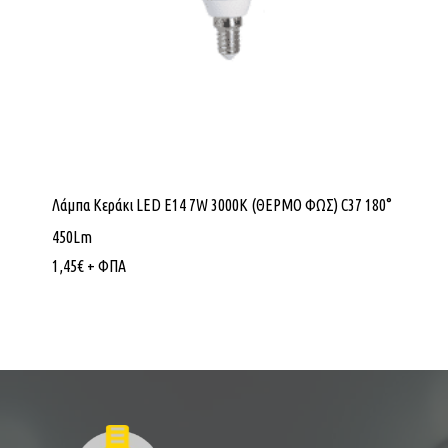
Λάμπα Κεράκι LED E14 7W 3000K (ΘΕΡΜΟ ΦΩΣ) C37 180°
450Lm
1,45
€
+ ΦΠΑ