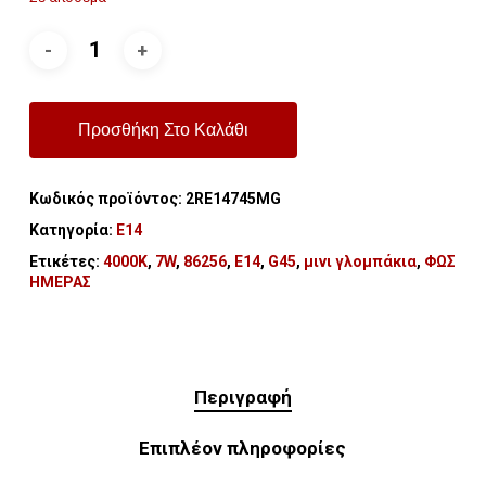
Προσθήκη Στο Καλάθι
Κωδικός προϊόντος:
2RE14745MG
Κατηγορία:
Ε14
Ετικέτες:
4000K
,
7W
,
86256
,
E14
,
G45
,
μινι γλομπάκια
,
ΦΩΣ
ΗΜΕΡΑΣ
Περιγραφή
Επιπλέον πληροφορίες