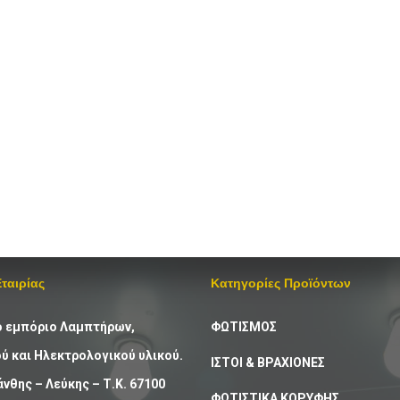
Εταιρίας
Κατηγορίες Προϊόντων
ό εμπόριο Λαμπτήρων,
ΦΩΤΙΣΜΟΣ
 και Ηλεκτρολογικού υλικού.
ΙΣΤΟΙ & ΒΡΑΧΙΟΝΕΣ
άνθης – Λεύκης – Τ.Κ. 67100
ΦΩΤΙΣΤΙΚΑ ΚΟΡΥΦΗΣ