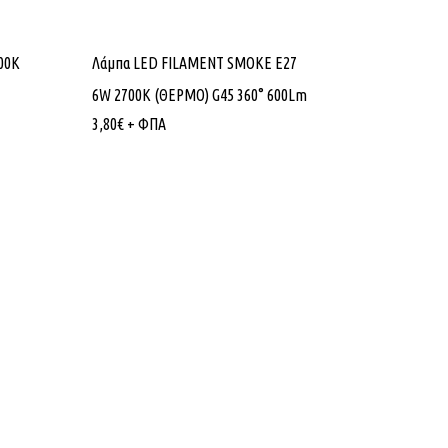
00K
Λάμπα LED FILAMENT SMOKE E27
6W 2700K (ΘΕΡΜΟ) G45 360° 600Lm
3,80
€
+ ΦΠΑ