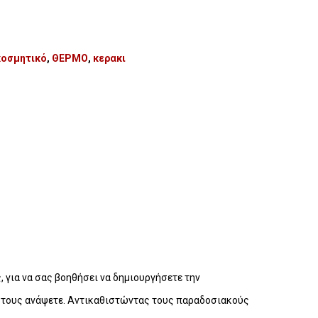
κοσμητικό
,
ΘΕΡΜΟ
,
κερακι
 για να σας βοηθήσει να δημιουργήσετε την
ς τους ανάψετε. Αντικαθιστώντας τους παραδοσιακούς