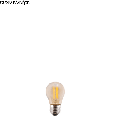
τα του πλανήτη.
ανένα προϊόν στο καλάθι σας.
Go To Shop