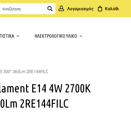
Λογαριασμός
Close
Cart
ΤΙΣΤΙΚΑ
ΗΛΕΚΤΡΟΛΟΓΙΚΟ ΥΛΙΚΟ
35 300° 360Lm 2RE144FILC
lament E14 4W 2700K
60Lm 2RE144FILC