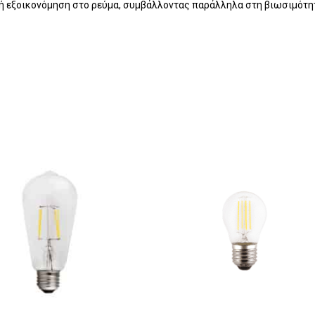
κή εξοικονόμηση στο ρεύμα, συμβάλλοντας παράλληλα στη βιωσιμότη
Κ