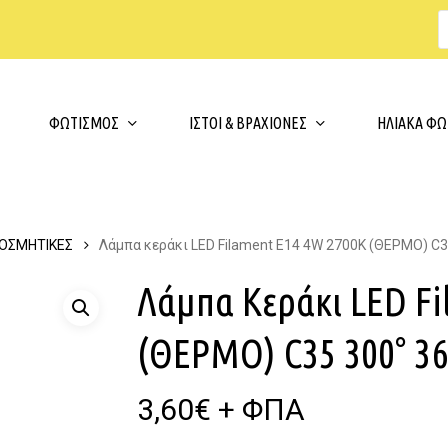
Cart
ΦΩΤΙΣΜΟΣ
ΙΣΤΟΙ & ΒΡΑΧΙΟΝΕΣ
ΗΛΙΑΚΑ ΦΩ
ΚΟΣΜΗΤΙΚΕΣ
Λάμπα κεράκι LED Filament E14 4W 2700K (ΘΕΡΜΟ) C
Λάμπα Κεράκι LED Fi
(ΘΕΡΜΟ) C35 300° 3
3,60
€
+ ΦΠΑ