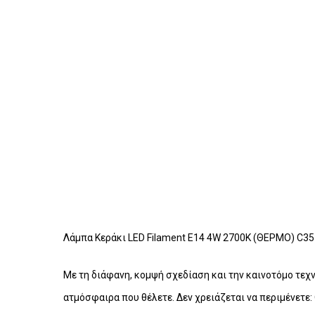
Λάμπα Κεράκι LED Filament E14 4W 2700K (ΘΕΡΜΟ) C35
Με τη διάφανη, κομψή σχεδίαση και την καινοτόμο τεχ
ατμόσφαιρα που θέλετε. Δεν χρειάζεται να περιμένετ