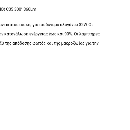
ΜΟ) C35 300° 360Lm
 αντικαταστάσεις για ισοδύναμα αλογόνου 32W. Οι
την κατανάλωση ενέργειας έως και 90%. Οι λαμπτήρες
αξύ της απόδοσης φωτός και της μακροζωίας για την