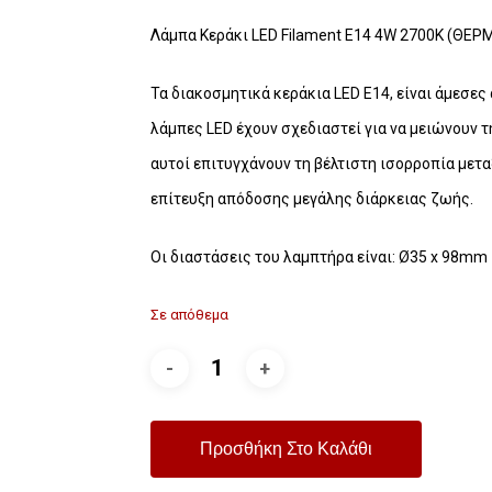
Λάμπα Κεράκι LED Filament E14 4W 2700K (ΘΕΡ
Τα διακοσμητικά κεράκια LED E14, είναι άμεσες
λάμπες LED έχουν σχεδιαστεί για να μειώνουν 
αυτοί επιτυγχάνουν τη βέλτιστη ισορροπία μετ
επίτευξη απόδοσης μεγάλης διάρκειας ζωής.
Οι διαστάσεις του λαμπτήρα είναι: Ø35 х 98mm
Σε απόθεμα
Προσθήκη Στο Καλάθι