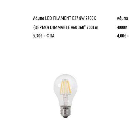
Λάμπα LED FILAMENT E27 8W 2700K
Λάμπα
(ΘΕΡΜΟ) DIMMABLE Α60 360° 700Lm
4000K
5,30
€
+ ΦΠΑ
4,00
€