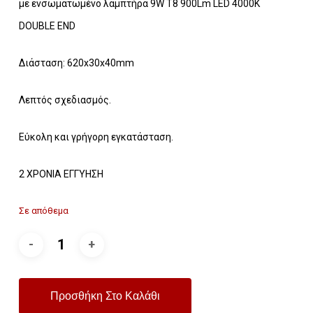
με ενσωματωμένο λαμπτήρα 9W T8 900Lm LED 4000K
DOUBLE END
Διάσταση: 620x30x40mm
Λεπτός σχεδιασμός.
Εύκολη και γρήγορη εγκατάσταση.
2 ΧΡΟΝΙΑ ΕΓΓΥΗΣΗ
Σε απόθεμα
Προσθήκη Στο Καλάθι