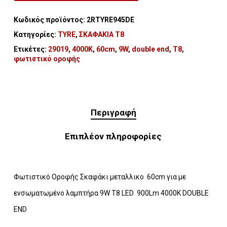
Κωδικός προϊόντος:
2RTYRE945DE
Κατηγορίες:
TYRE
,
ΣΚΑΦΑΚΙΑ Τ8
Ετικέτες:
29019
,
4000K
,
60cm
,
9W
,
double end
,
T8
,
φωτιστικό οροφής
Περιγραφή
Επιπλέον πληροφορίες
Φωτιστικό Οροφής Σκαφάκι μεταλλικο 60cm για με
ενσωματωμένο λαμπτήρα 9W T8 LED 900Lm 4000K DOUBLE
END