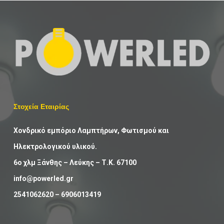
Στοχεία Εταιρίας
Χονδρικό εμπόριο Λαμπτήρων, Φωτισμού και
Ηλεκτρολογικού υλικού.
6ο χλμ Ξάνθης – Λεύκης – Τ.Κ. 67100
info@powerled.gr
2541062620
–
6906013419