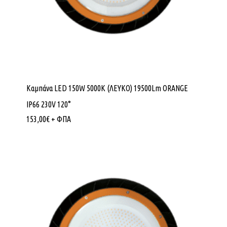
Καμπάνα LED 150W 5000K (ΛΕΥΚΟ) 19500Lm ORANGE
IP66 230V 120°
153,00
€
+ ΦΠΑ
Κανένα προϊόν στο καλάθι σας.
Go To Shop