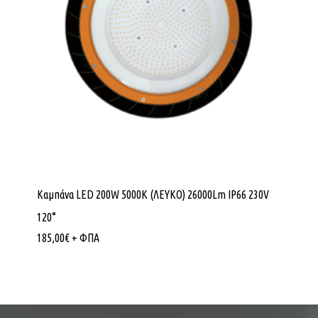
Καμπάνα LED 200W 5000K (ΛΕΥΚΟ) 26000Lm IP66 230V
120°
185,00
€
+ ΦΠΑ