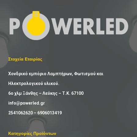
Στοχεία Εταιρίας
Χονδρικό εμπόριο Λαμπτήρων, Φωτισμού και
Ηλεκτρολογικού υλικού.
6ο χλμ Ξάνθης – Λεύκης – Τ.Κ. 67100
info@powerled.gr
2541062620
–
6906013419
Κατηγορίες Προϊόντων