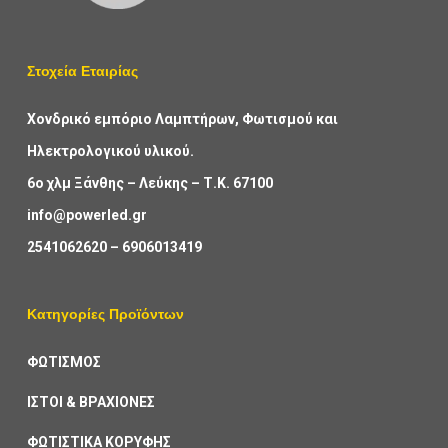
Στοχεία Εταιρίας
Χονδρικό εμπόριο Λαμπτήρων, Φωτισμού και
Ηλεκτρολογικού υλικού.
6ο χλμ Ξάνθης – Λεύκης – Τ.Κ. 67100
info@powerled.gr
2541062620
–
6906013419
Κατηγορίες Προϊόντων
ΦΩΤΙΣΜΟΣ
ΙΣΤΟΙ & ΒΡΑΧΙΟΝΕΣ
ΦΩΤΙΣΤΙΚΑ ΚΟΡΥΦΗΣ