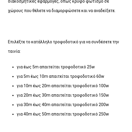
διακοσμητικές εφαρμογές, όπως κρυφό φωτισμό σε
χώρους που θέλετε να διαμορφώσετε και να αναδείξετε.
Επιλέξτε το κατάλληλο τροφοδοτικό για να συνδέσετε την
ταινία:
για έως 5m απαιτείται τροφοδοτικό 25w
για 5m έως 10m απαιτείται τροφοδοτικό 60w
για 10m έως 20m απαιτείται τροφοδοτικό 100w
για 20m έως 30m απαιτείται τροφοδοτικό 150w
για 30m έως 40m απαιτείται τροφοδοτικό 200w
για 40m έως 50m απαιτείται τροφοδοτικό 250w