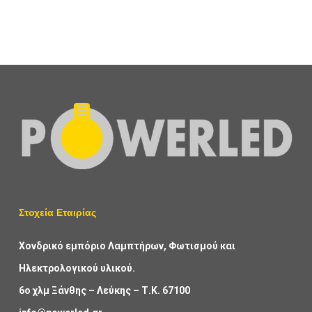
Στοχεία Εταιρίας
Χονδρικό εμπόριο Λαμπτήρων, Φωτισμού και
Ηλεκτρολογικού υλικού.
6ο χλμ Ξάνθης – Λεύκης – Τ.Κ. 67100