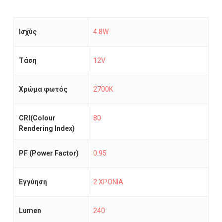
Ισχύς
4.8W
Τάση
12V
Χρώμα φωτός
2700K
CRI(Colour
80
Rendering Index)
PF (Power Factor)
0.95
Εγγύηση
2 ΧΡΟΝΙΑ
Lumen
240