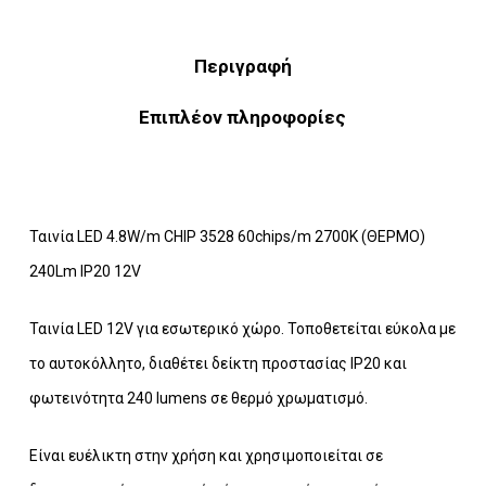
Περιγραφή
Επιπλέον πληροφορίες
Ταινία LED 4.8W/m CHIP 3528 60chips/m 2700K (ΘΕΡΜΟ)
240Lm IP20 12V
Ταινία LED 12V για εσωτερικό χώρο. Τοποθετείται εύκολα με
το αυτοκόλλητο, διαθέτει δείκτη προστασίας IP20 και
φωτεινότητα 240 lumens σε θερμό χρωματισμό.
Eίναι ευέλικτη στην χρήση και χρησιμοποιείται σε