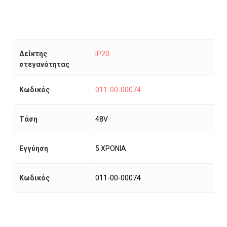
Δείκτης
IP20
στεγανότητας
Κωδικός
011-00-00074
Τάση
48V
Εγγύηση
5 ΧΡΟΝΙΑ
Κωδικός
011-00-00074