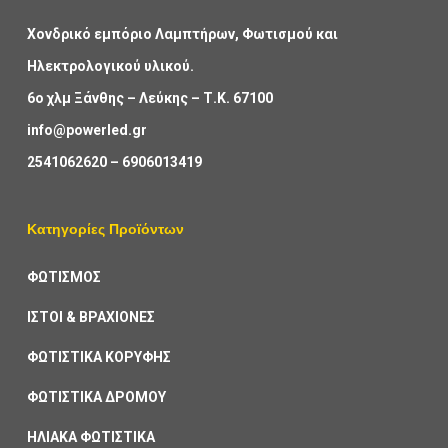
Χονδρικό εμπόριο Λαμπτήρων, Φωτισμού και
Ηλεκτρολογικού υλικού.
6ο χλμ Ξάνθης – Λεύκης – Τ.Κ. 67100
info@powerled.gr
2541062620
–
6906013419
Κατηγορίες Προϊόντων
ΦΩΤΙΣΜΟΣ
ΙΣΤΟΙ & ΒΡΑΧΙΟΝΕΣ
ΦΩΤΙΣΤΙΚΑ ΚΟΡΥΦΗΣ
ΦΩΤΙΣΤΙΚΑ ΔΡΟΜΟΥ
ΗΛΙΑΚΑ ΦΩΤΙΣΤΙΚΑ