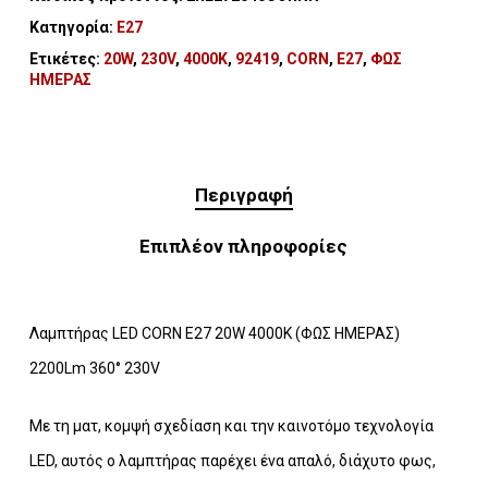
Κατηγορία:
Ε27
Ετικέτες:
20W
,
230V
,
4000K
,
92419
,
CORN
,
E27
,
ΦΩΣ
ΗΜΕΡΑΣ
Περιγραφή
Επιπλέον πληροφορίες
Λαμπτήρας LED CORN E27 20W 4000K (ΦΩΣ ΗΜΕΡΑΣ)
2200Lm 360° 230V
Με τη ματ, κομψή σχεδίαση και την καινοτόμο τεχνολογία
LED, αυτός ο λαμπτήρας παρέχει ένα απαλό, διάχυτο φως,