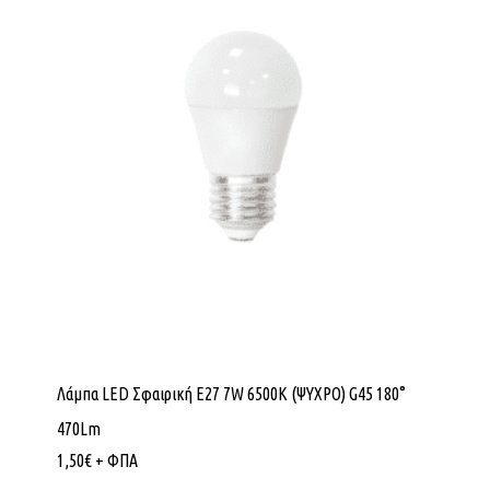
Λάμπα LED Σφαιρική E27 7W 6500K (ΨΥΧΡΟ) G45 180°
470Lm
1,50
€
+ ΦΠΑ