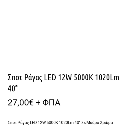
Σποτ Ράγας LED 12W 5000Κ 1020Lm
40°
27,00
€
+ ΦΠΑ
Σποτ Ράγας LED 12W 5000Κ 1020Lm 40° Σε Μαύρο Χρώμα