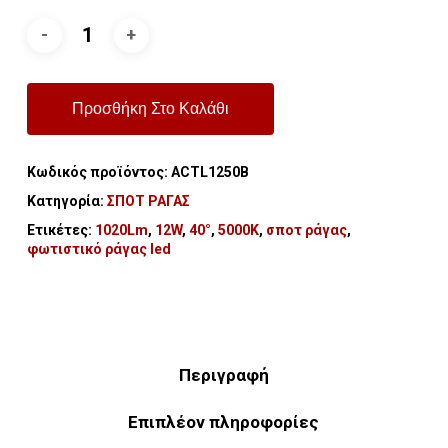
Προσθήκη Στο Καλάθι
Κωδικός προϊόντος:
ACTL1250B
Κατηγορία:
ΣΠΟΤ ΡΑΓΑΣ
Ετικέτες:
1020Lm
,
12W
,
40°
,
5000Κ
,
σποτ ράγας
,
φωτιστικό ράγας led
Περιγραφή
Επιπλέον πληροφορίες