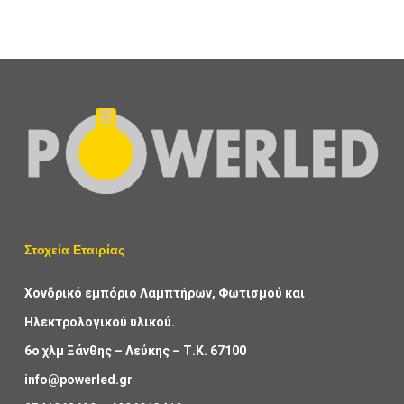
Στοχεία Εταιρίας
Χονδρικό εμπόριο Λαμπτήρων, Φωτισμού και
Ηλεκτρολογικού υλικού.
6ο χλμ Ξάνθης – Λεύκης – Τ.Κ. 67100
info@powerled.gr