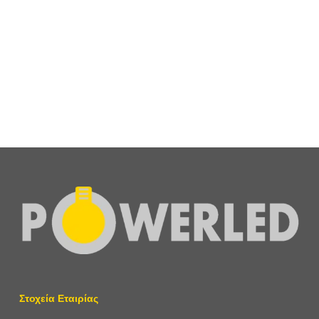
Φωτιστικό LED Στεγάστρου Πρατηρίων Καυσίμων
Χωνευτής Τοποθέτησης 150W 5000K 18000Lm IP65 ΙΚ10
90°
Επικοινωνήστε για προσφορά
Στοχεία Εταιρίας