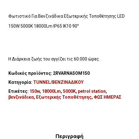
Φωτιστικό Για Βενζινάδικα Εξωτερικής Τοποθέτησης LED
150W 5000K 18000Lm IP65 ΙΚ10 90°
Η Διάρκεια ζωής του αγγίζει τις 60.000 ώρες.
Κωδικός προϊόντος:
2RVARNASOM150
Κατηγορία:
TUNNEL/ΒΕΝΖΙΝΑΔΙΚΟΥ
Ετικέτες:
150w
,
18000Lm
,
5000K
,
petrol station
,
βενζινάδικα
,
Εξωτερικής Τοποθέτησης
,
ΦΩΣ ΗΜΕΡΑΣ
Περιγραφή