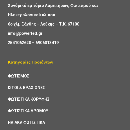
Χονδρικό εμπόριο Λαμπτήρων, Φωτισμού και
Ηλεκτρολογικού υλικού.
6ο χλμ Ξάνθης – Λεύκης – Τ.Κ. 67100
info@powerled.gr
2541062620
–
6906013419
Κατηγορίες Προϊόντων
ΦΩΤΙΣΜΟΣ
ΙΣΤΟΙ & ΒΡΑΧΙΟΝΕΣ
ΦΩΤΙΣΤΙΚΑ ΚΟΡΥΦΗΣ
ΦΩΤΙΣΤΙΚΑ ΔΡΟΜΟΥ
ΗΛΙΑΚΑ ΦΩΤΙΣΤΙΚΑ