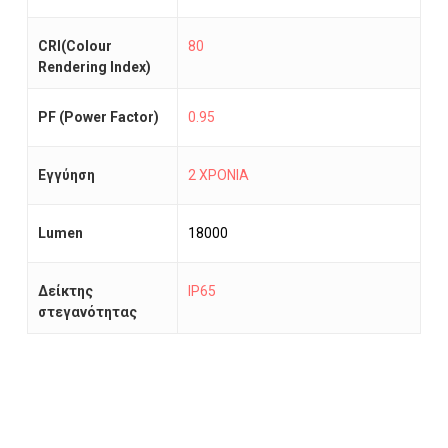
CRI(Colour
80
Rendering Index)
PF (Power Factor)
0.95
Εγγύηση
2 ΧΡΟΝΙΑ
Lumen
18000
Δείκτης
IP65
στεγανότητας