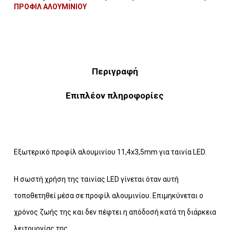
ΠΡΟΦΙΛ ΑΛΟΥΜΙΝΙΟΥ
Περιγραφή
Επιπλέον πληροφορίες
Εξωτερικό προφίλ αλουμινίου 11,4x3,5mm για ταινία LED.
Η σωστή χρήση της ταινίας LED γίνεται όταν αυτή
τοποθετηθεί μέσα σε προφίλ αλουμινίου. Επιμηκύνεται ο
χρόνος ζωής της και δεν πέφτει η απόδοσή κατά τη διάρκεια
λειτουργίας της.