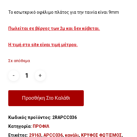
Το εσωτερικό οφέλιμο πλάτος για την ταινία είναι 9mm
Πωλείται σε βέργες των 2μ και δεν κόβεται.
Η τιμή στο site είναι τιμή μέτρου.
Σε απόθεμα
Προσθήκη Στο Καλάθι
Κωδικός προϊόντος:
2RAPCC036
Κατηγορία:
ΠΡΟΦΙΛ
Ετικέτες:
29163
,
APCC036
,
κανάλι
,
ΚΡΥΦΟΣ ΦΩΤΙΣΜΟΣ
,