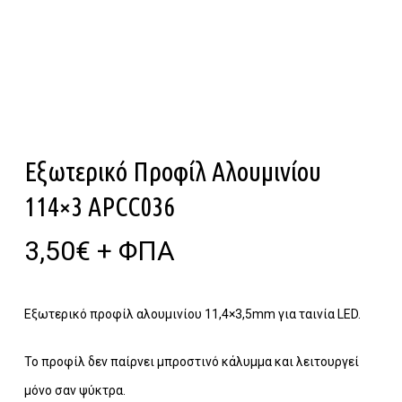
Εξωτερικό Προφίλ Αλουμινίου
114×3 APCC036
3,50
€
+ ΦΠΑ
Εξωτερικό προφίλ αλουμινίου 11,4×3,5mm για ταινία LED.
Το προφίλ δεν παίρνει μπροστινό κάλυμμα και λειτουργεί
μόνο σαν ψύκτρα.