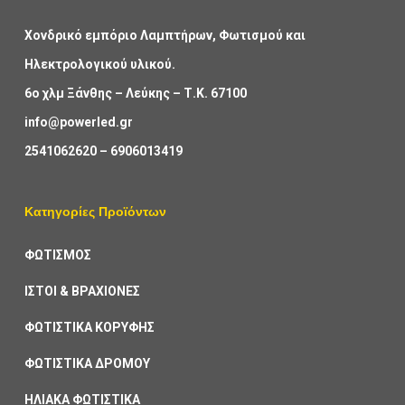
Χονδρικό εμπόριο Λαμπτήρων, Φωτισμού και
Ηλεκτρολογικού υλικού.
6ο χλμ Ξάνθης – Λεύκης – Τ.Κ. 67100
info@powerled.gr
2541062620
–
6906013419
Κατηγορίες Προϊόντων
ΦΩΤΙΣΜΟΣ
ΙΣΤΟΙ & ΒΡΑΧΙΟΝΕΣ
ΦΩΤΙΣΤΙΚΑ ΚΟΡΥΦΗΣ
ΦΩΤΙΣΤΙΚΑ ΔΡΟΜΟΥ
ΗΛΙΑΚΑ ΦΩΤΙΣΤΙΚΑ