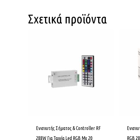
Σχετικά προϊόντα
Ενισχυτής Σήματος & Controller RF
Ενισχυ
288W Για Ταινία Led RGB Με 20
RGB 2