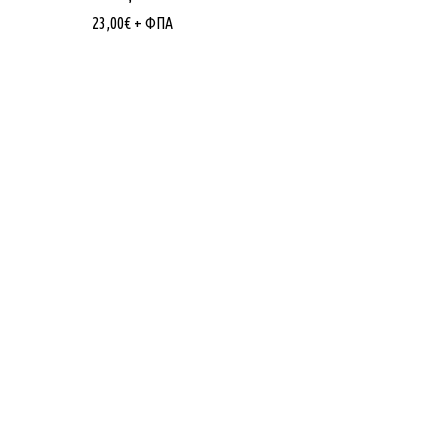
23,00
€
+ ΦΠΑ