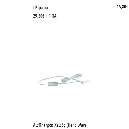
15,80
€
Πλήκτρα
29,20
€
+ ΦΠΑ
Αισθητήρας Χειρός (Hand Wave