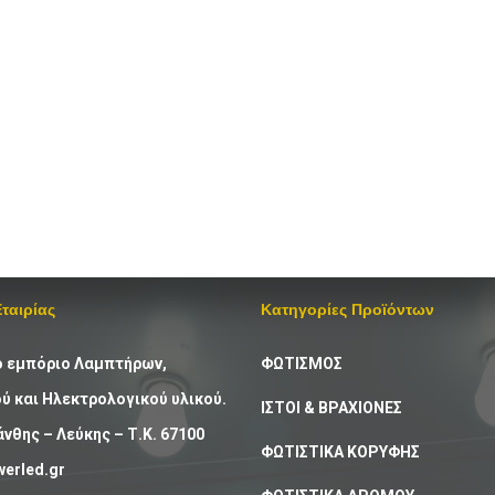
Εταιρίας
Κατηγορίες Προϊόντων
ό εμπόριο Λαμπτήρων,
ΦΩΤΙΣΜΟΣ
 και Ηλεκτρολογικού υλικού.
ΙΣΤΟΙ & ΒΡΑΧΙΟΝΕΣ
άνθης – Λεύκης – Τ.Κ. 67100
ΦΩΤΙΣΤΙΚΑ ΚΟΡΥΦΗΣ
erled.gr