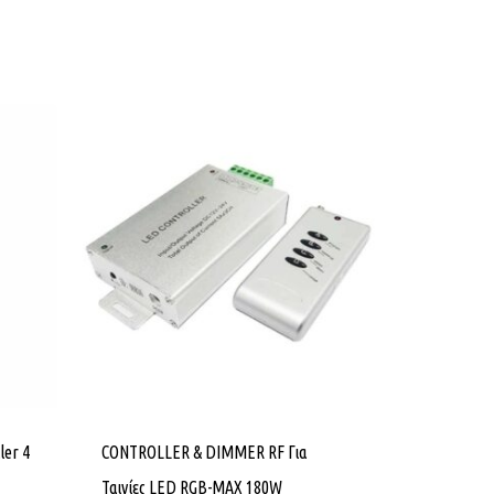
ler 4
CONTROLLER & DIMMER RF Για
Ταινίες LED RGB-MAX 180W