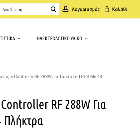
Λογαριασμός
Close
Cart
ΤΙΣΤΙΚΑ
ΗΛΕΚΤΡΟΛΟΓΙΚΟ ΥΛΙΚΟ
τος & Controller RF 288W Για Ταινία Led RGB Με 44
Controller RF 288W Για
4 Πλήκτρα