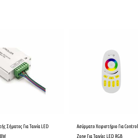
τής Σήματος Για Ταινία LED
Ασύρματο Χειριστήριο Για Control
88W
Zone Για Ταινίες LED RGB