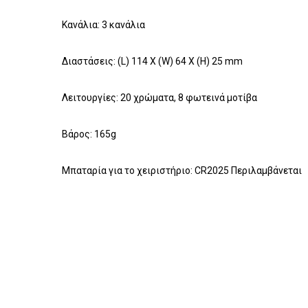
Κανάλια: 3 κανάλια
Διαστάσεις: (L) 114 X (W) 64 Χ (Η) 25 mm
Λειτουργίες: 20 χρώματα, 8 φωτεινά μοτίβα
Βάρος: 165g
Μπαταρία για το χειριστήριο: CR2025 Περιλαμβάνεται