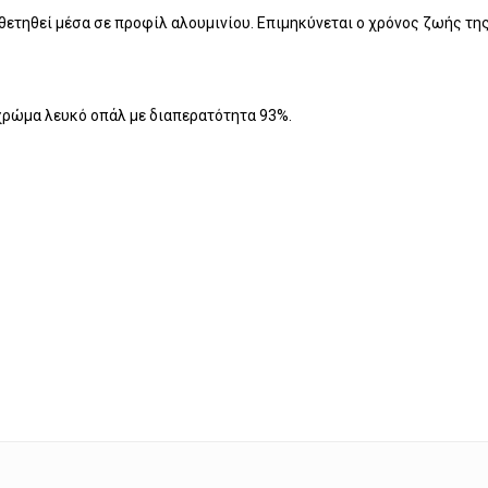
θετηθεί μέσα σε προφίλ αλουμινίου. Επιμηκύνεται ο χρόνος ζωής της
χρώμα λευκό οπάλ με διαπερατότητα 93%.