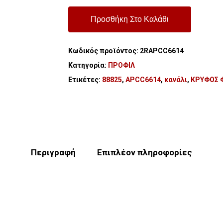
Προσθήκη Στο Καλάθι
Κωδικός προϊόντος:
2RAPCC6614
Κατηγορία:
ΠΡΟΦΙΛ
Ετικέτες:
88825
,
APCC6614
,
κανάλι
,
ΚΡΥΦΟΣ 
Περιγραφή
Επιπλέον πληροφορίες