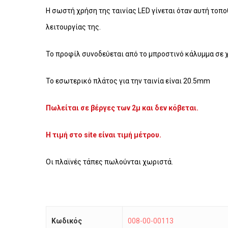
Η σωστή χρήση της ταινίας LED γίνεται όταν αυτή τοπο
λειτουργίας της.
Το προφίλ συνοδεύεται από το μπροστινό κάλυμμα σε 
Το εσωτερικό πλάτος για την ταινία είναι 20.5mm
Πωλείται σε βέργες των 2μ και δεν κόβεται.
Η τιμή στο site είναι τιμή μέτρου.
Οι πλαϊνές τάπες πωλούνται χωριστά.
Κωδικός
008-00-00113