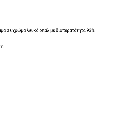
μμα σε χρώμα λευκό οπάλ με διαπερατότητα 93%.
mm