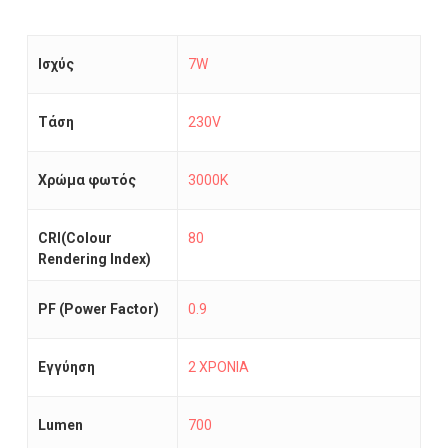
Ισχύς
7W
Τάση
230V
Χρώμα φωτός
3000K
CRI(Colour
80
Rendering Index)
PF (Power Factor)
0.9
Εγγύηση
2 ΧΡΟΝΙΑ
Lumen
700