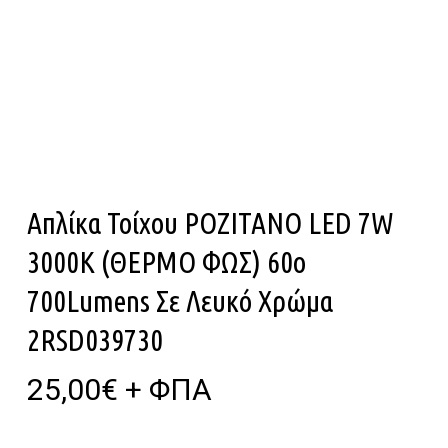
Απλίκα Τοίχου POZITANO LED 7W
3000K (ΘΕΡΜΟ ΦΩΣ) 60ο
700Lumens Σε Λευκό Χρώμα
2RSD039730
25,00
€
+ ΦΠΑ