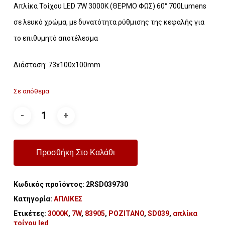
Απλίκα Τοίχου LED 7W 3000K (ΘΕΡΜΟ ΦΩΣ) 60° 700Lumens
σε λευκό χρώμα, με δυνατότητα ρύθμισης της κεφαλής για
το επιθυμητό αποτέλεσμα
Διάσταση: 73x100x100mm
Σε απόθεμα
Προσθήκη Στο Καλάθι
Κωδικός προϊόντος:
2RSD039730
Κατηγορία:
ΑΠΛΙΚΕΣ
Ετικέτες:
3000K
,
7W
,
83905
,
POZITANO
,
SD039
,
απλίκα
τοίχου led