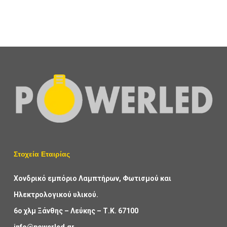
Στοχεία Εταιρίας
Χονδρικό εμπόριο Λαμπτήρων, Φωτισμού και
Ηλεκτρολογικού υλικού.
6ο χλμ Ξάνθης – Λεύκης – Τ.Κ. 67100