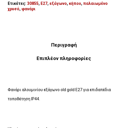
Ετικέτες:
30855
,
E27
,
εξάγωνο
,
κήπου
,
παλαιωμένο
χρυσό
,
φανάρι
Περιγραφή
Επιπλέον πληροφορίες
Φανάρι αλουμινίου εξάγωνο old gold E27 για επιδαπέδια
τοποθέτηση IP44.