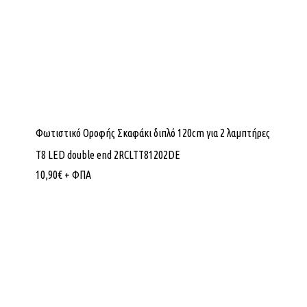
Φωτιστικό Οροφής Σκαφάκι διπλό 120cm για 2 λαμπτήρες
T8 LED double end 2RCLTT81202DE
10,90
€
+ ΦΠΑ