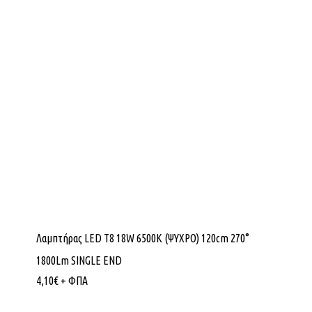
Λαμπτήρας LED Τ8 18W 6500K (ΨΥΧΡΟ) 120cm 270°
1800Lm SINGLE END
4,10
€
+ ΦΠΑ