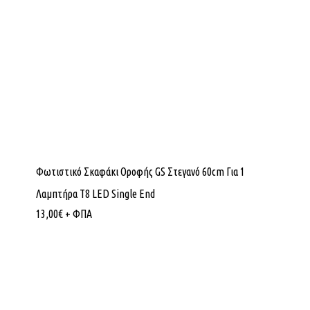
Φωτιστικό Σκαφάκι Οροφής GS Στεγανό 60cm Για 1
Λαμπτήρα T8 LED Single End
13,00
€
+ ΦΠΑ