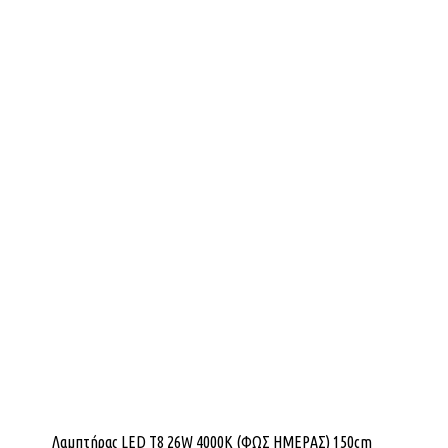
Λαμπτήρας LED Τ8 26W 4000K (ΦΩΣ ΗΜΕΡΑΣ) 150cm