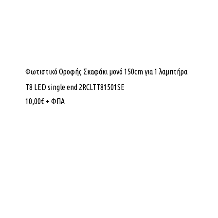
Φωτιστικό Οροφής Σκαφάκι μονό 150cm για 1 λαμπτήρα
T8 LED single end 2RCLTT81501SE
10,00
€
+ ΦΠΑ