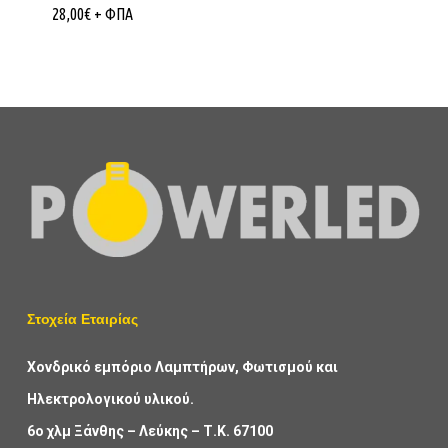
28,00
€
+ ΦΠΑ
Στοχεία Εταιρίας
Χονδρικό εμπόριο Λαμπτήρων, Φωτισμού και
Ηλεκτρολογικού υλικού.
6ο χλμ Ξάνθης – Λεύκης – Τ.Κ. 67100