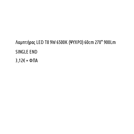
Λαμπτήρας LED Τ8 9W 6500K (ΨΥΧΡΟ) 60cm 270° 900Lm
SINGLE END
3,12
€
+ ΦΠΑ