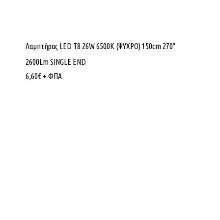
Λαμπτήρας LED Τ8 26W 6500K (ΨΥΧΡΟ) 150cm 270°
2600Lm SINGLE END
6,60
€
+ ΦΠΑ