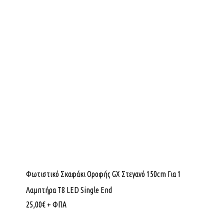
Φωτιστικό Σκαφάκι Οροφής GX Στεγανό 150cm Για 1
Λαμπτήρα T8 LED Single End
25,00
€
+ ΦΠΑ