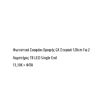
Φωτιστικό Σκαφάκι Οροφής GX Στεγανό 120cm Για 2
Λαμπτήρες Τ8 LED Single End
13,10
€
+ ΦΠΑ