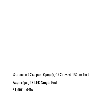
Φωτιστικό Σκαφάκι Οροφής GS Στεγανό 150cm Για 2
Λαμπτήρες T8 LED Single End
31,60
€
+ ΦΠΑ