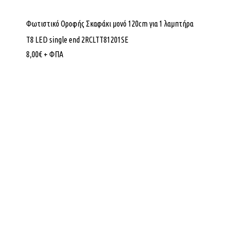
Φωτιστικό Οροφής Σκαφάκι μονό 120cm για 1 λαμπτήρα
T8 LED single end 2RCLTT81201SE
8,00
€
+ ΦΠΑ