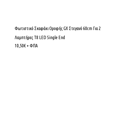
Φωτιστικό Σκαφάκι Οροφής GX Στεγανό 60cm Για 2
Λαμπτήρες Τ8 LED Single End
10,50
€
+ ΦΠΑ