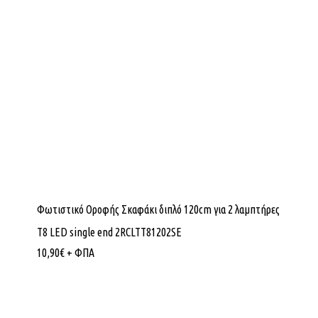
Φωτιστικό Οροφής Σκαφάκι διπλό 120cm για 2 λαμπτήρες
T8 LED single end 2RCLTT81202SE
10,90
€
+ ΦΠΑ