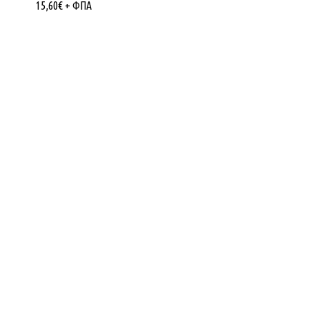
15,60
€
+ ΦΠΑ