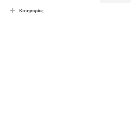
τιμή
τιμή
Κατηγορίες