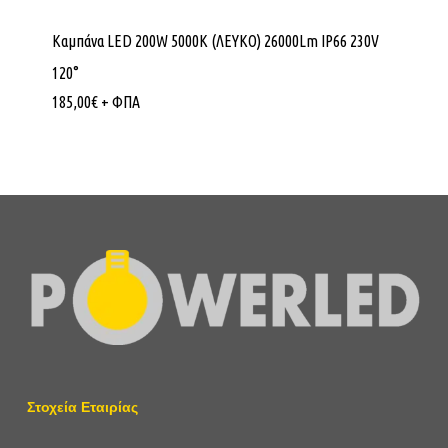
Καμπάνα LED 200W 5000K (ΛΕΥΚΟ) 26000Lm IP66 230V
120°
185,00
€
+ ΦΠΑ
Στοχεία Εταιρίας