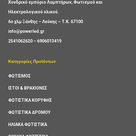
Χονδρικό εμπόριο Λαμπτήρων, Φωτισμού και
Ηλεκτρολογικού υλικού.
6ο χλμ Ξάνθης – Λεύκης – Τ.Κ. 67100
info@powerled.gr
2541062620
–
6906013419
Κατηγορίες Προϊόντων
ΦΩΤΙΣΜΟΣ
ΙΣΤΟΙ & ΒΡΑΧΙΟΝΕΣ
ΦΩΤΙΣΤΙΚΑ ΚΟΡΥΦΗΣ
ΦΩΤΙΣΤΙΚΑ ΔΡΟΜΟΥ
ΗΛΙΑΚΑ ΦΩΤΙΣΤΙΚΑ