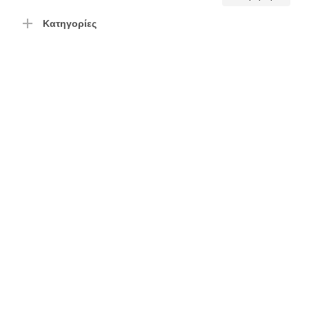
τιμή
τιμή
Κατηγορίες