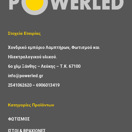
Στοχεία Εταιρίας
Χονδρικό εμπόριο Λαμπτήρων, Φωτισμού και
Ηλεκτρολογικού υλικού.
6ο χλμ Ξάνθης – Λεύκης – Τ.Κ. 67100
info@powerled.gr
2541062620
–
6906013419
Κατηγορίες Προϊόντων
ΦΩΤΙΣΜΟΣ
ΙΣΤΟΙ & ΒΡΑΧΙΟΝΕΣ