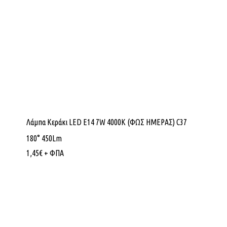
Λάμπα Κεράκι LED E14 7W 4000K (ΦΩΣ ΗΜΕΡΑΣ) C37
180° 450Lm
1,45
€
+ ΦΠΑ