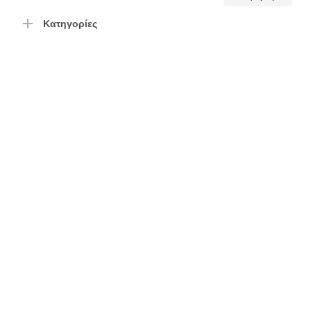
τιμή
τιμή
Κατηγορίες