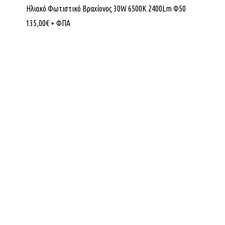
Ηλιακό Φωτιστικό Βραχίονος 30W 6500K 2400Lm Φ50
135,00
€
+ ΦΠΑ