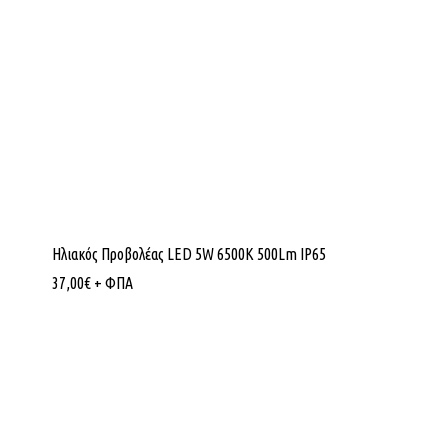
Ηλιακός Προβολέας LED 5W 6500K 500Lm IP65
37,00
€
+ ΦΠΑ