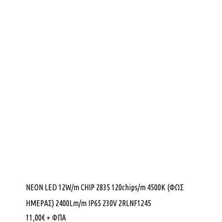
NEON LED 12W/m CHIP 2835 120chips/m 4500K (ΦΩΣ
ΗΜΕΡΑΣ) 2400Lm/m IP65 230V 2RLNF1245
11,00
€
+ ΦΠΑ