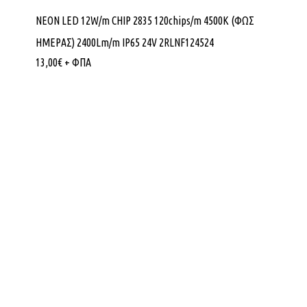
NEON LED 12W/m CHIP 2835 120chips/m 4500K (ΦΩΣ
ΗΜΕΡΑΣ) 2400Lm/m IP65 24V 2RLNF124524
13,00
€
+ ΦΠΑ