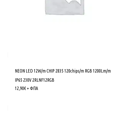
NEON LED 12W/m CHIP 2835 120chips/m RGB 1200Lm/m
IP65 230V 2RLNF12RGB
12,90
€
+ ΦΠΑ