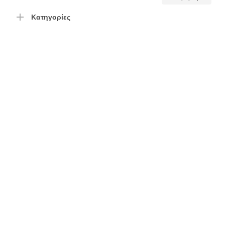
τιμή
τιμή
Κατηγορίες