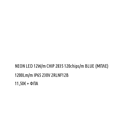
NEON LED 12W/m CHIP 2835 120chips/m BLUE (ΜΠΛΕ)
1200Lm/m IP65 230V 2RLNF12B
11,50
€
+ ΦΠΑ