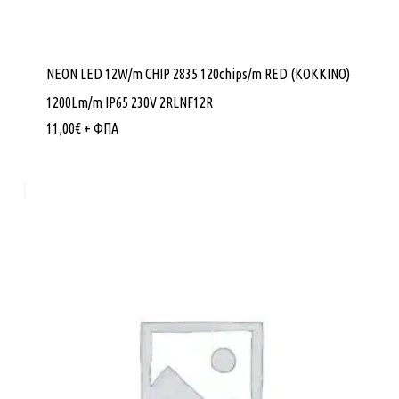
NEON LED 12W/m CHIP 2835 120chips/m RED (ΚΟΚΚΙΝΟ)
1200Lm/m IP65 230V 2RLNF12R
11,00
€
+ ΦΠΑ