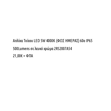
Απλίκα Τοίχου LED 5W 4000K (ΦΩΣ ΗΜΕΡΑΣ) 60ο IP65
500Lumens σε λευκό χρώμα 2RS2007A54
21,00
€
+ ΦΠΑ