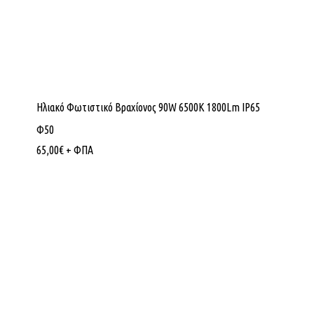
Ηλιακό Φωτιστικό Βραχίονος 90W 6500K 1800Lm IP65
Φ50
65,00
€
+ ΦΠΑ