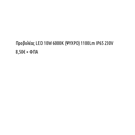
Προβολέας LED 10W 6000K (ΨΥΧΡΟ) 1100Lm IP65 230V
8,50
€
+ ΦΠΑ