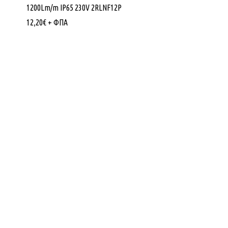
1200Lm/m IP65 230V 2RLNF12P
12,20
€
+ ΦΠΑ