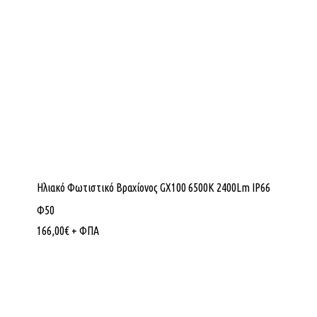
Ηλιακό Φωτιστικό Βραχίονος GX100 6500K 2400Lm IP66
Φ50
166,00
€
+ ΦΠΑ