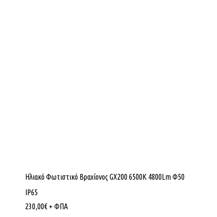
Ηλιακό Φωτιστικό Βραχίονος GX200 6500K 4800Lm Φ50
IP65
230,00
€
+ ΦΠΑ