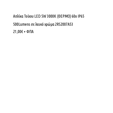
Απλίκα Τοίχου LED 5W 3000K (ΘΕΡΜΟ) 60ο IP65
500Lumens σε λευκό χρώμα 2RS2007A53
21,00
€
+ ΦΠΑ