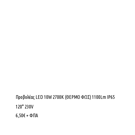
Προβολέας LED 10W 2700K (ΘΕΡΜΟ ΦΩΣ) 1100Lm IP65
120° 230V
6,50
€
+ ΦΠΑ