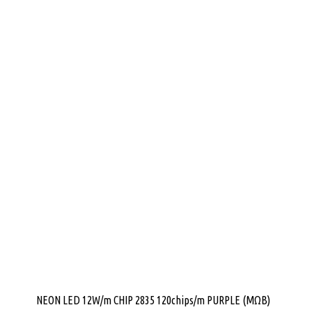
NEON LED 12W/m CHIP 2835 120chips/m PURPLE (ΜΩΒ)