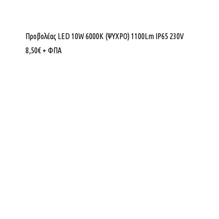
Προβολέας LED 10W 6000K (ΨΥΧΡΟ) 1100Lm IP65 230V
8,50
€
+ ΦΠΑ