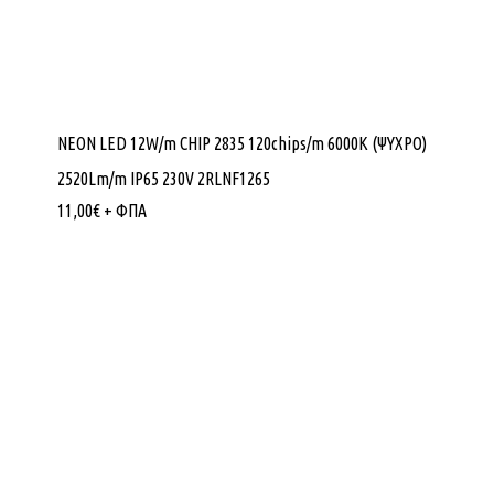
NEON LED 12W/m CHIP 2835 120chips/m 6000K (ΨΥΧΡΟ)
2520Lm/m IP65 230V 2RLNF1265
11,00
€
+ ΦΠΑ