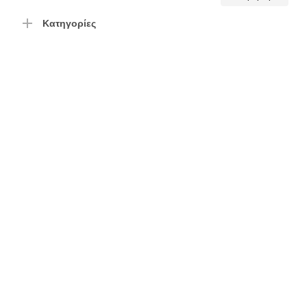
τιμή
τιμή
Κατηγορίες