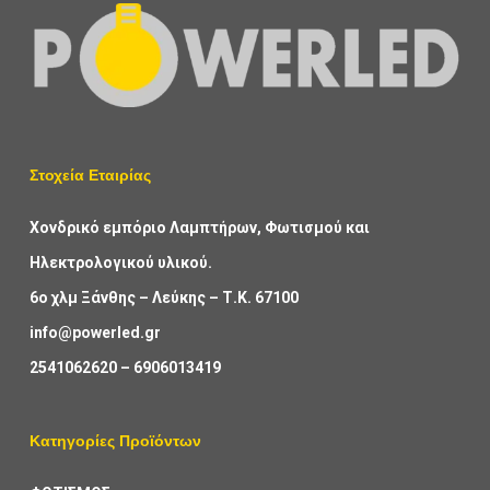
Στοχεία Εταιρίας
Χονδρικό εμπόριο Λαμπτήρων, Φωτισμού και
Ηλεκτρολογικού υλικού.
6ο χλμ Ξάνθης – Λεύκης – Τ.Κ. 67100
info@powerled.gr
2541062620
–
6906013419
Κατηγορίες Προϊόντων