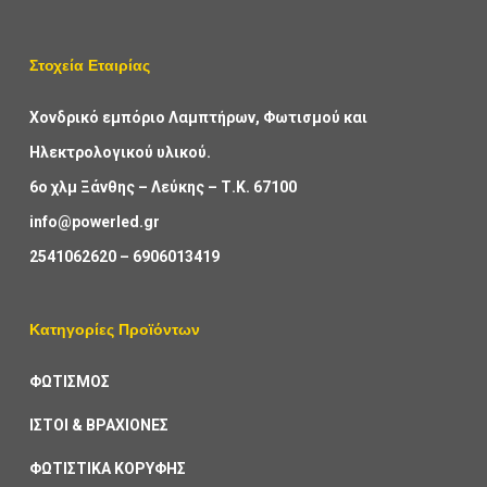
Στοχεία Εταιρίας
Χονδρικό εμπόριο Λαμπτήρων, Φωτισμού και
Ηλεκτρολογικού υλικού.
6ο χλμ Ξάνθης – Λεύκης – Τ.Κ. 67100
info@powerled.gr
2541062620
–
6906013419
Κατηγορίες Προϊόντων
ΦΩΤΙΣΜΟΣ
ΙΣΤΟΙ & ΒΡΑΧΙΟΝΕΣ
ΦΩΤΙΣΤΙΚΑ ΚΟΡΥΦΗΣ