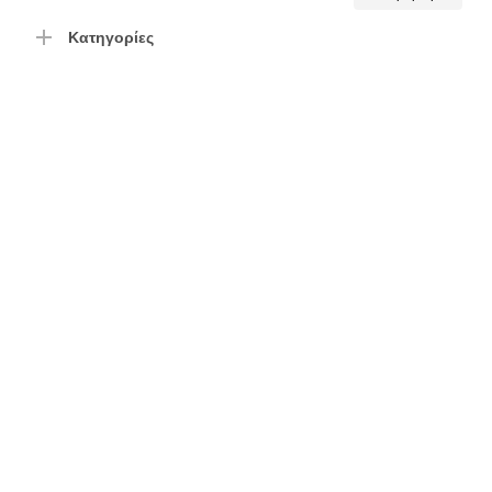
τιμή
τιμή
Κατηγορίες