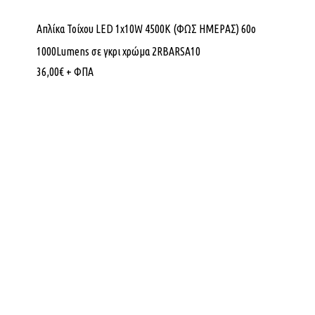
Απλίκα Τοίχου LED 1x10W 4500K (ΦΩΣ ΗΜΕΡΑΣ) 60ο
1000Lumens σε γκρι χρώμα 2RBARSA10
36,00
€
+ ΦΠΑ