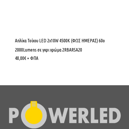
Απλίκα Τοίχου LED 2x10W 4500K (ΦΩΣ ΗΜΕΡΑΣ) 60ο
2000Lumens σε γκρι χρώμα 2RBARSA20
48,00
€
+ ΦΠΑ