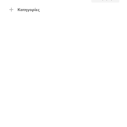
τιμή
τιμή
Κατηγορίες