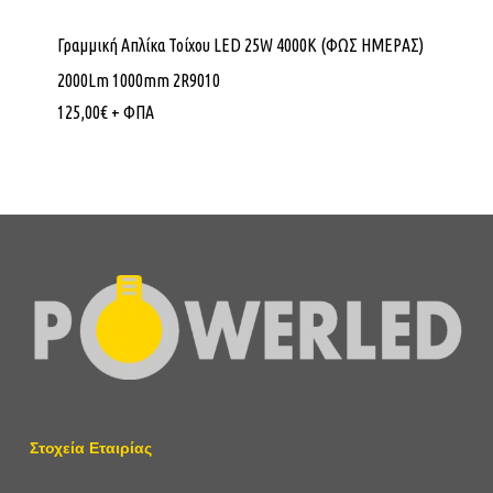
Γραμμική Απλίκα Τοίχου LED 25W 4000K (ΦΩΣ ΗΜΕΡΑΣ)
2000Lm 1000mm 2R9010
125,00
€
+ ΦΠΑ
Στοχεία Εταιρίας