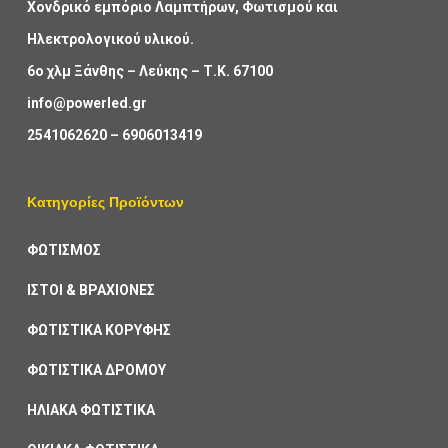
Χονδρικό εμπόριο Λαμπτήρων, Φωτισμού και
Ηλεκτρολογικού υλικού.
6ο χλμ Ξάνθης – Λεύκης – Τ.Κ. 67100
info@powerled.gr
2541062620
–
6906013419
Κατηγορίες Προϊόντων
ΦΩΤΙΣΜΟΣ
ΙΣΤΟΙ & ΒΡΑΧΙΟΝΕΣ
ΦΩΤΙΣΤΙΚΑ ΚΟΡΥΦΗΣ
ΦΩΤΙΣΤΙΚΑ ΔΡΟΜΟΥ
ΗΛΙΑΚΑ ΦΩΤΙΣΤΙΚΑ