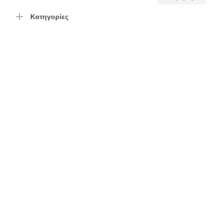
τιμή
τιμή
Κατηγορίες