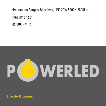
Φωτιστικό Δρόμου Βραχίονος LED 20W 5000K 2800Lm
IP66 ΙΚ10 160°
45,00
€
+ ΦΠΑ
Στοχεία Εταιρίας