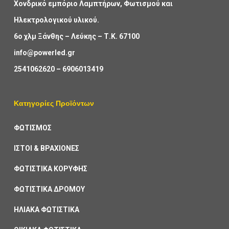
Χονδρικό εμπόριο Λαμπτήρων, Φωτισμού και
Ηλεκτρολογικού υλικού.
6ο χλμ Ξάνθης – Λεύκης – Τ.Κ. 67100
info@powerled.gr
2541062620
–
6906013419
Κατηγορίες Προϊόντων
ΦΩΤΙΣΜΟΣ
ΙΣΤΟΙ & ΒΡΑΧΙΟΝΕΣ
ΦΩΤΙΣΤΙΚΑ ΚΟΡΥΦΗΣ
ΦΩΤΙΣΤΙΚΑ ΔΡΟΜΟΥ
ΗΛΙΑΚΑ ΦΩΤΙΣΤΙΚΑ