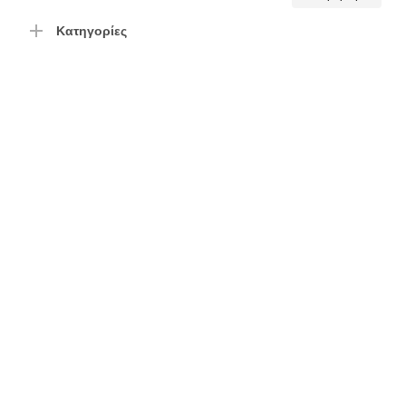
τιμή
τιμή
Κατηγορίες