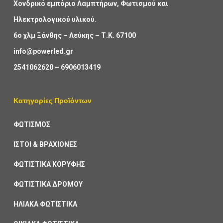
Χονδρικό εμπόριο Λαμπτήρων, Φωτισμού και
Ηλεκτρολογικού υλικού.
6ο χλμ Ξάνθης – Λεύκης – Τ.Κ. 67100
info@powerled.gr
2541062620
–
6906013419
Κατηγορίες Προϊόντων
ΦΩΤΙΣΜΟΣ
ΙΣΤΟΙ & ΒΡΑΧΙΟΝΕΣ
ΦΩΤΙΣΤΙΚΑ ΚΟΡΥΦΗΣ
ΦΩΤΙΣΤΙΚΑ ΔΡΟΜΟΥ
ΗΛΙΑΚΑ ΦΩΤΙΣΤΙΚΑ