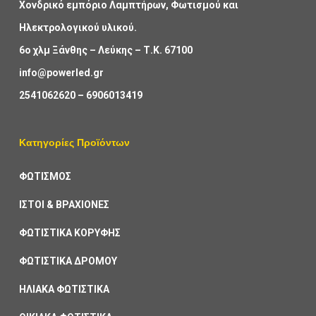
Χονδρικό εμπόριο Λαμπτήρων, Φωτισμού και
Ηλεκτρολογικού υλικού.
6ο χλμ Ξάνθης – Λεύκης – Τ.Κ. 67100
info@powerled.gr
2541062620
–
6906013419
Κατηγορίες Προϊόντων
ΦΩΤΙΣΜΟΣ
ΙΣΤΟΙ & ΒΡΑΧΙΟΝΕΣ
ΦΩΤΙΣΤΙΚΑ ΚΟΡΥΦΗΣ
ΦΩΤΙΣΤΙΚΑ ΔΡΟΜΟΥ
ΗΛΙΑΚΑ ΦΩΤΙΣΤΙΚΑ