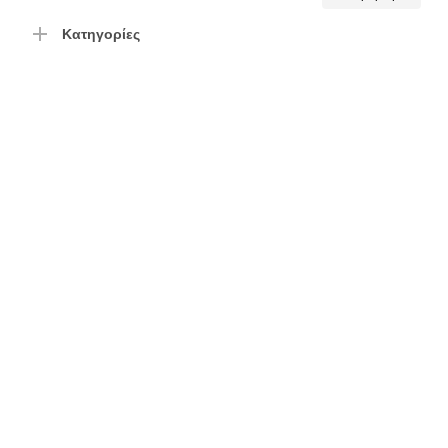
τιμή
τιμή
Κατηγορίες