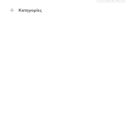
τιμή
τιμή
Κατηγορίες