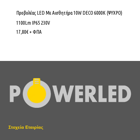
Προβολέας LED Με Αισθητήρα 10W DECO 6000K (ΨΥΧΡΟ)
1100Lm IP65 230V
17,80
€
+ ΦΠΑ
Στοχεία Εταιρίας