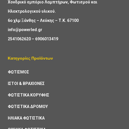
Χονδρικό εμπόριο Λαμπτήρων, Φωτισμού και
Ηλεκτρολογικού υλικού.
6ο χλμ Ξάνθης – Λεύκης – Τ.Κ. 67100
info@powerled.gr
2541062620
–
6906013419
Κατηγορίες Προϊόντων
ΦΩΤΙΣΜΟΣ
ΙΣΤΟΙ & ΒΡΑΧΙΟΝΕΣ
ΦΩΤΙΣΤΙΚΑ ΚΟΡΥΦΗΣ
ΦΩΤΙΣΤΙΚΑ ΔΡΟΜΟΥ
ΗΛΙΑΚΑ ΦΩΤΙΣΤΙΚΑ