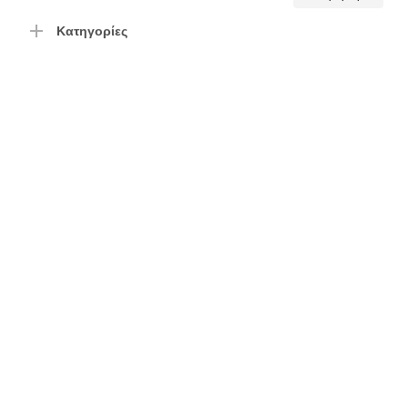
τιμή
τιμή
Κατηγορίες