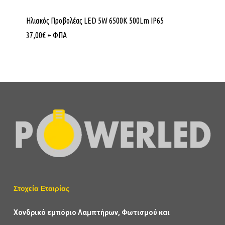
Ηλιακός Προβολέας LED 5W 6500K 500Lm IP65
37,00
€
+ ΦΠΑ
Στοχεία Εταιρίας
Χονδρικό εμπόριο Λαμπτήρων, Φωτισμού και