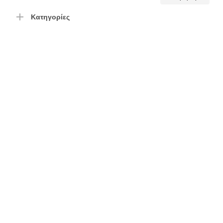
τιμή
τιμή
Κατηγορίες