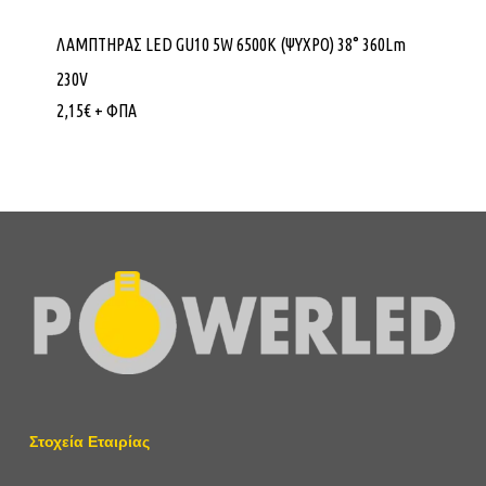
ΛΑΜΠΤΗΡΑΣ LED GU10 5W 6500Κ (ΨΥΧΡΟ) 38° 360Lm
230V
2,15
€
+ ΦΠΑ
Στοχεία Εταιρίας