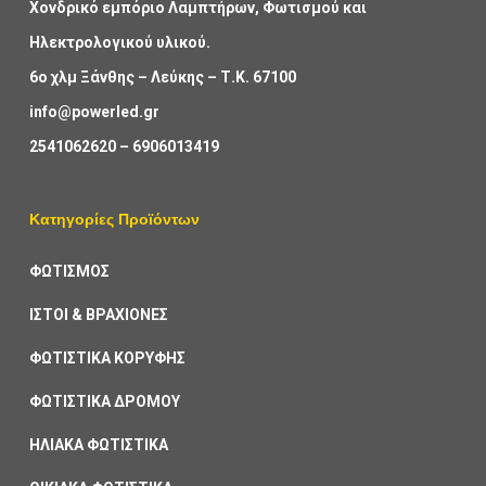
Χονδρικό εμπόριο Λαμπτήρων, Φωτισμού και
Ηλεκτρολογικού υλικού.
6ο χλμ Ξάνθης – Λεύκης – Τ.Κ. 67100
info@powerled.gr
2541062620
–
6906013419
Κατηγορίες Προϊόντων
ΦΩΤΙΣΜΟΣ
ΙΣΤΟΙ & ΒΡΑΧΙΟΝΕΣ
ΦΩΤΙΣΤΙΚΑ ΚΟΡΥΦΗΣ
ΦΩΤΙΣΤΙΚΑ ΔΡΟΜΟΥ
ΗΛΙΑΚΑ ΦΩΤΙΣΤΙΚΑ