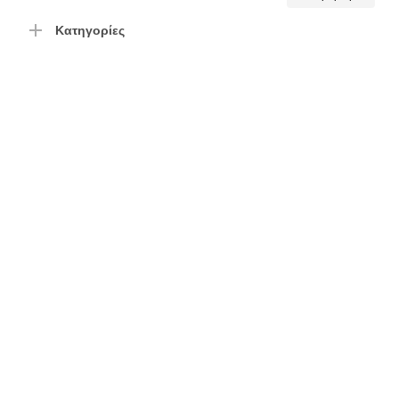
τιμή
τιμή
Κατηγορίες