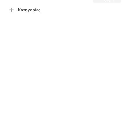
τιμή
τιμή
Κατηγορίες