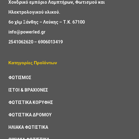
Χονδρικό εμπόριο Λαμπτήρων, Φωτισμού και
Ηλεκτρολογικού υλικού.
6ο χλμ Ξάνθης – Λεύκης – Τ.Κ. 67100
info@powerled.gr
2541062620
–
6906013419
Κατηγορίες Προϊόντων
ΦΩΤΙΣΜΟΣ
ΙΣΤΟΙ & ΒΡΑΧΙΟΝΕΣ
ΦΩΤΙΣΤΙΚΑ ΚΟΡΥΦΗΣ
ΦΩΤΙΣΤΙΚΑ ΔΡΟΜΟΥ
ΗΛΙΑΚΑ ΦΩΤΙΣΤΙΚΑ