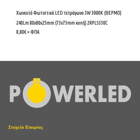
Χωνευτό Φωτιστικό LED τετράγωνο 3W 3000K (ΘΕΡΜΟ)
240Lm 80x80x25mm (73x73mm κοπή) 2RPLS330C
8,80
€
+ ΦΠΑ
Στοχεία Εταιρίας