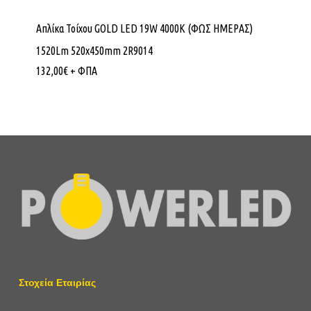
Απλίκα Τοίχου GOLD LED 19W 4000K (ΦΩΣ ΗΜΕΡΑΣ)
1520Lm 520x450mm 2R9014
132,00
€
+ ΦΠΑ
Στοχεία Εταιρίας