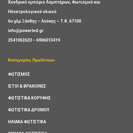
Χονδρικό εμπόριο Λαμπτήρων, Φωτισμού και
Ηλεκτρολογικού υλικού.
6ο χλμ Ξάνθης – Λεύκης – Τ.Κ. 67100
info@powerled.gr
2541062620
–
6906013419
Κατηγορίες Προϊόντων
ΦΩΤΙΣΜΟΣ
ΙΣΤΟΙ & ΒΡΑΧΙΟΝΕΣ
ΦΩΤΙΣΤΙΚΑ ΚΟΡΥΦΗΣ
ΦΩΤΙΣΤΙΚΑ ΔΡΟΜΟΥ
ΗΛΙΑΚΑ ΦΩΤΙΣΤΙΚΑ