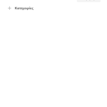
τιμή
τιμή
Κατηγορίες